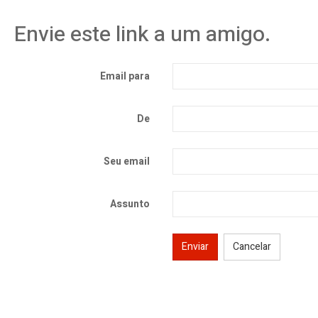
Envie este link a um amigo.
Email para
De
Seu email
Assunto
Enviar
Cancelar