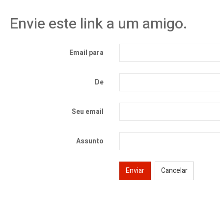
Envie este link a um amigo.
Email para
De
Seu email
Assunto
Enviar
Cancelar