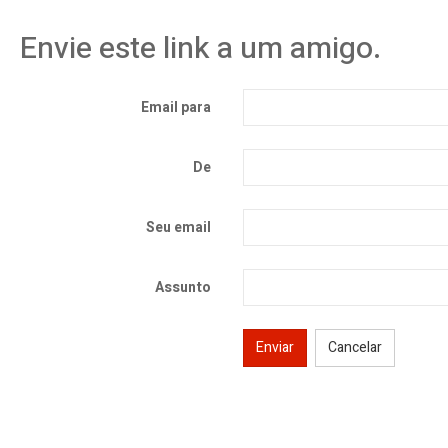
Envie este link a um amigo.
Email para
De
Seu email
Assunto
Enviar
Cancelar