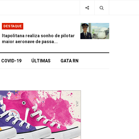
DESTAQUE
Itapolitana realiza sonho de pilotar
maior aeronave de passa...
COVID-19
ÚLTIMAS
GATA RN