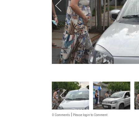
|
0
Comments
Please login to Comment