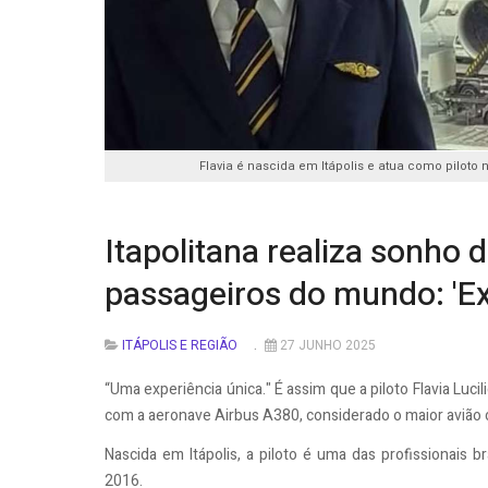
Flavia é nascida em Itápolis e atua como piloto
Itapolitana realiza sonho 
passageiros do mundo: 'Ex
ITÁPOLIS E REGIÃO
27 JUNHO 2025
“Uma experiência única." É assim que a piloto Flavia Luci
com a aeronave Airbus A380, considerado o maior avião
Nascida em Itápolis, a piloto é uma das profissionais 
2016.