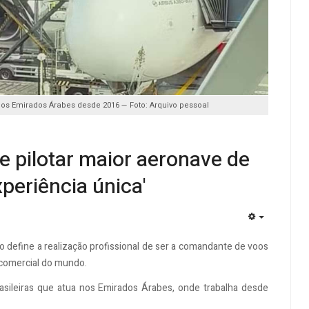
 nos Emirados Árabes desde 2016 — Foto: Arquivo pessoal
de pilotar maior aeronave de
periência única'
EMPTY
lio define a realização profissional de ser a comandante de voos
 comercial do mundo.
brasileiras que atua nos Emirados Árabes, onde trabalha desde