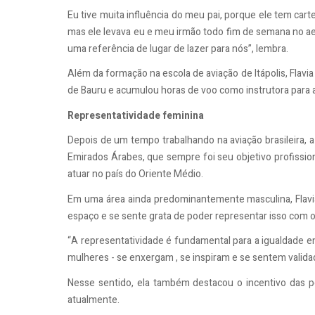
Eu tive muita influência do meu pai, porque ele tem cart
mas ele levava eu e meu irmão todo fim de semana no aer
uma referência de lugar de lazer para nós”, lembra.
Além da formação na escola de aviação de Itápolis, Flav
de Bauru e acumulou horas de voo como instrutora para al
Representatividade feminina
Depois de um tempo trabalhando na aviação brasileira, a 
Emirados Árabes, que sempre foi seu objetivo profission
atuar no país do Oriente Médio.
Em uma área ainda predominantemente masculina, Flavi
espaço e se sente grata de poder representar isso com o
“A representatividade é fundamental para a igualdade e
mulheres - se enxergam , se inspiram e se sentem valida
Nesse sentido, ela também destacou o incentivo das p
atualmente.