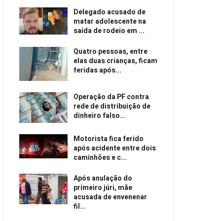
Delegado acusado de
matar adolescente na
saída de rodeio em ...
Quatro pessoas, entre
elas duas crianças, ficam
feridas após...
Operação da PF contra
rede de distribuição de
dinheiro falso...
Motorista fica ferido
após acidente entre dois
caminhões e c...
Após anulação do
primeiro júri, mãe
acusada de envenenar
fil...