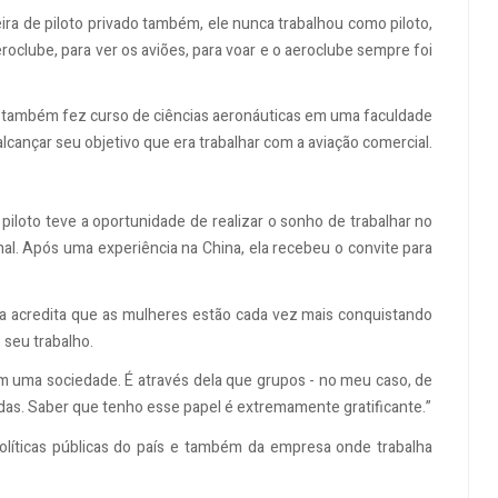
eira de piloto privado também, ele nunca trabalhou como piloto,
oclube, para ver os aviões, para voar e o aeroclube sempre foi
ia também fez curso de ciências aeronáuticas em uma faculdade
cançar seu objetivo que era trabalhar com a aviação comercial.
piloto teve a oportunidade de realizar o sonho de trabalhar no
al. Após uma experiência na China, ela recebeu o convite para
a acredita que as mulheres estão cada vez mais conquistando
 seu trabalho.
m uma sociedade. É através dela que grupos - no meu caso, de
das. Saber que tenho esse papel é extremamente gratificante.”
olíticas públicas do país e também da empresa onde trabalha