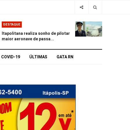
DESTAQUE
Itapolitana realiza sonho de pilotar
maior aeronave de passa...
COVID-19
ÚLTIMAS
GATA RN