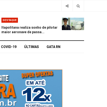
DESTAQUE
Itapolitana realiza sonho de pilotar
maior aeronave de passa...
COVID-19
ÚLTIMAS
GATA RN