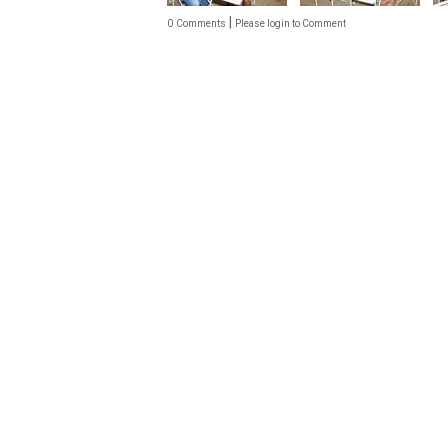
|
0
Comments
Please login to Comment