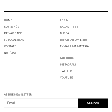
HOME
LOGIN
SOBRE NÓS
CADASTRE-SE
PRIVACIDADE
BUSCA
FOTOGALERIAS
REPORTAR UM ERRO
CONTATO
ENVIAR UMA MATÉRIA
NOTÍCIAS
FACEBOOK
INSTAGRAM
TWITTER
YOUTUBE
ASSINE NEWSLETTER