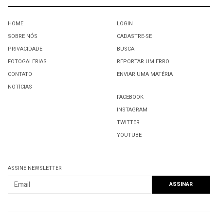
HOME
LOGIN
SOBRE NÓS
CADASTRE-SE
PRIVACIDADE
BUSCA
FOTOGALERIAS
REPORTAR UM ERRO
CONTATO
ENVIAR UMA MATÉRIA
NOTÍCIAS
FACEBOOK
INSTAGRAM
TWITTER
YOUTUBE
ASSINE NEWSLETTER