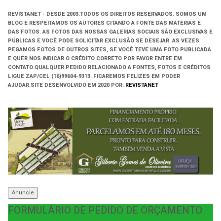
REVISTANET - DESDE 2003.
TODOS OS DIREITOS RESERVADOS.
SOMOS UM
BLOG E RESPEITAMOS OS AUTORES CITANDO A FONTE DAS MATÉRIAS E
DAS FOTOS. AS FOTOS DAS NOSSAS GALERIAS SOCIAIS SÃO EXCLUSIVAS E
PÚBLICAS E VOCÊ PODE SOLICITAR EXCLUSÃO SE DESEJAR. AS VEZES
PEGAMOS FOTOS DE OUTROS SITES, SE VOCÊ TEVE UMA FOTO PUBLICADA
E QUER NOS INDICAR O CRÉDITO CORRETO POR FAVOR ENTRE EM
CONTATO.QUALQUER PEDIDO RELACIONADO A FONTES, FOTOS E CRÉDITOS
LIGUE ZAP/CEL (16)99604-9313. FICAREMOS FELIZES EM PODER
AJUDAR.
SITE DESENVOLVIDO EM
2020 POR:
REVISTANET
Anuncie
FORMULÁRIO DE PEDIDO DE ORÇAMENTO