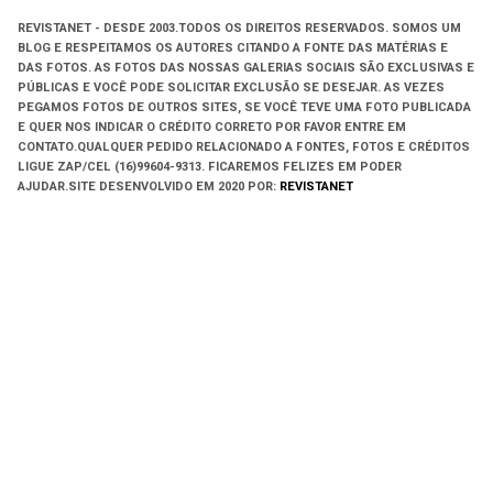
REVISTANET - DESDE 2003.
TODOS OS DIREITOS RESERVADOS.
SOMOS UM
BLOG E RESPEITAMOS OS AUTORES CITANDO A FONTE DAS MATÉRIAS E
DAS FOTOS. AS FOTOS DAS NOSSAS GALERIAS SOCIAIS SÃO EXCLUSIVAS E
PÚBLICAS E VOCÊ PODE SOLICITAR EXCLUSÃO SE DESEJAR. AS VEZES
PEGAMOS FOTOS DE OUTROS SITES, SE VOCÊ TEVE UMA FOTO PUBLICADA
E QUER NOS INDICAR O CRÉDITO CORRETO POR FAVOR ENTRE EM
CONTATO.QUALQUER PEDIDO RELACIONADO A FONTES, FOTOS E CRÉDITOS
LIGUE ZAP/CEL (16)99604-9313. FICAREMOS FELIZES EM PODER
AJUDAR.
SITE DESENVOLVIDO EM
2020 POR:
REVISTANET