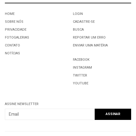
HOME
LOGIN
SOBRE NÓS
CADASTRE-SE
PRIVACIDADE
BUSCA
FOTOGALERIAS
REPORTAR UM ERRO
CONTATO
ENVIAR UMA MATÉRIA
NOTÍCIAS
FACEBOOK
INSTAGRAM
TWITTER
YOUTUBE
ASSINE NEWSLETTER