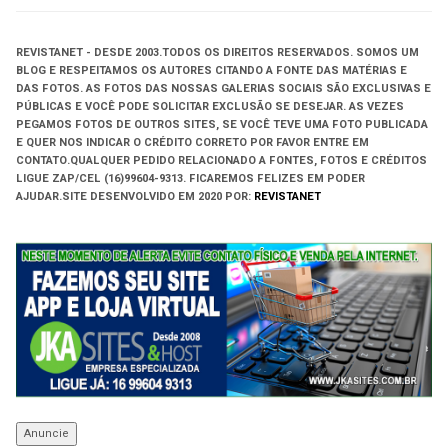
REVISTANET - DESDE 2003.
TODOS OS DIREITOS RESERVADOS.
SOMOS UM
BLOG E RESPEITAMOS OS AUTORES CITANDO A FONTE DAS MATÉRIAS E
DAS FOTOS. AS FOTOS DAS NOSSAS GALERIAS SOCIAIS SÃO EXCLUSIVAS E
PÚBLICAS E VOCÊ PODE SOLICITAR EXCLUSÃO SE DESEJAR. AS VEZES
PEGAMOS FOTOS DE OUTROS SITES, SE VOCÊ TEVE UMA FOTO PUBLICADA
E QUER NOS INDICAR O CRÉDITO CORRETO POR FAVOR ENTRE EM
CONTATO.QUALQUER PEDIDO RELACIONADO A FONTES, FOTOS E CRÉDITOS
LIGUE ZAP/CEL (16)99604-9313. FICAREMOS FELIZES EM PODER
AJUDAR.
SITE DESENVOLVIDO EM
2020 POR:
REVISTANET
Anuncie