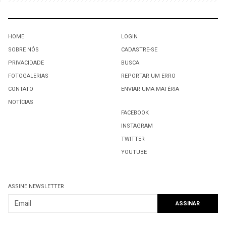
HOME
LOGIN
SOBRE NÓS
CADASTRE-SE
PRIVACIDADE
BUSCA
FOTOGALERIAS
REPORTAR UM ERRO
CONTATO
ENVIAR UMA MATÉRIA
NOTÍCIAS
FACEBOOK
INSTAGRAM
TWITTER
YOUTUBE
ASSINE NEWSLETTER