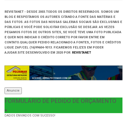
REVISTANET - DESDE 2003.
TODOS OS DIREITOS RESERVADOS.
SOMOS UM
BLOG E RESPEITAMOS OS AUTORES CITANDO A FONTE DAS MATÉRIAS E
DAS FOTOS. AS FOTOS DAS NOSSAS GALERIAS SOCIAIS SÃO EXCLUSIVAS E
PÚBLICAS E VOCÊ PODE SOLICITAR EXCLUSÃO SE DESEJAR. AS VEZES
PEGAMOS FOTOS DE OUTROS SITES, SE VOCÊ TEVE UMA FOTO PUBLICADA
E QUER NOS INDICAR O CRÉDITO CORRETO POR FAVOR ENTRE EM
CONTATO.QUALQUER PEDIDO RELACIONADO A FONTES, FOTOS E CRÉDITOS
LIGUE ZAP/CEL (16)99604-9313. FICAREMOS FELIZES EM PODER
AJUDAR.
SITE DESENVOLVIDO EM
2020 POR:
REVISTANET
Anuncie
FORMULÁRIO DE PEDIDO DE ORÇAMENTO
DADOS ENVIADOS COM SUCESSO!