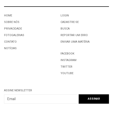
HOME
LOGIN
SOBRE NÓS
CADASTRE-SE
PRIVACIDADE
BUSCA
FOTOGALERIAS
REPORTAR UM ERRO
CONTATO
ENVIAR UMA MATÉRIA
NOTÍCIAS
FACEBOOK
INSTAGRAM
TWITTER
YOUTUBE
ASSINE NEWSLETTER