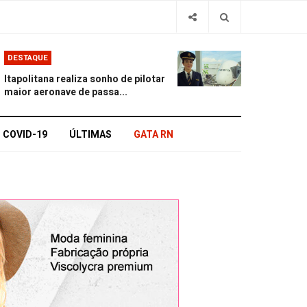
DESTAQUE
Itapolitana realiza sonho de pilotar
maior aeronave de passa...
COVID-19
ÚLTIMAS
GATA RN