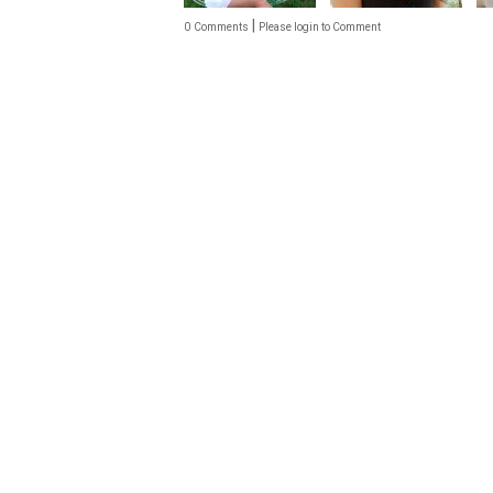
|
0
Comments
Please login to Comment