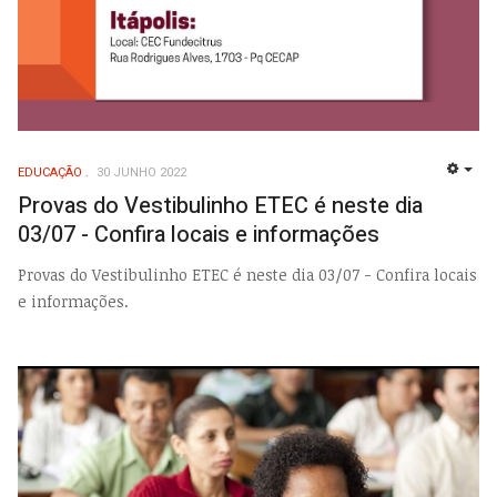
EDUCAÇÃO
30 JUNHO 2022
EMP
Provas do Vestibulinho ETEC é neste dia
03/07 - Confira locais e informações
Provas do Vestibulinho ETEC é neste dia 03/07 - Confira locais
e informações.