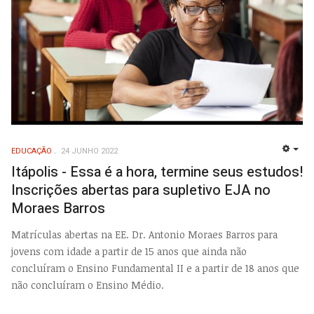
EDUCAÇÃO
24 JUNHO 2022
EMP
Itápolis - Essa é a hora, termine seus estudos!
Inscrições abertas para supletivo EJA no
Moraes Barros
Matrículas abertas na EE. Dr. Antonio Moraes Barros para
jovens com idade a partir de 15 anos que ainda não
concluíram o Ensino Fundamental II e a partir de 18 anos que
não concluíram o Ensino Médio.