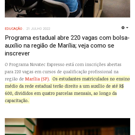
EDUCAÇÃO
21 JULHO 2022
EMP
Programa estadual abre 220 vagas com bolsa-
auxílio na região de Marília; veja como se
inscrever
O Programa Novatec Expresso está com inscrições abertas
para 220 vagas em cursos de qualificação profissional na
região de
Marília (SP)
.
Os estudantes matriculados no ensino
médio da rede estadual terão direito a um auxílio de até R$
600, divididos em quatro parcelas mensais, ao longo da
capacitação.