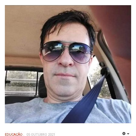
EDUCAÇÃO
05 OUTUBRO 2021