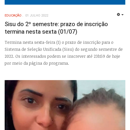
EDUCAÇÃO
01 JULHO 2022
EMP
Sisu do 2º semestre: prazo de inscrição
termina nesta sexta (01/07)
Termina nesta sexta-feira (1) o prazo de inscrição para o
Sistema de Seleção Unificada (Sisu) do segundo semestre de
2022. Os interessados podem se inscrever até 23h59 de hoje
por meio da página do programa.