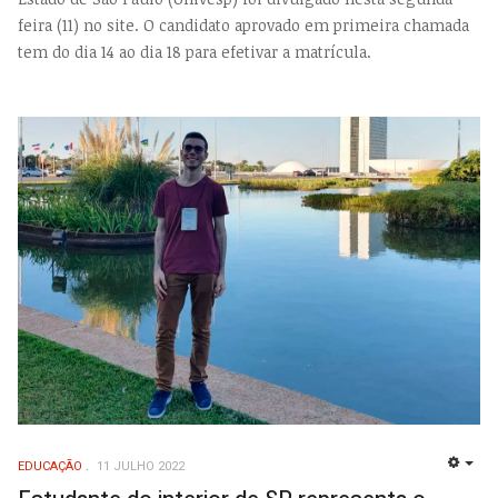
feira (11) no site. O candidato aprovado em primeira chamada
tem do dia 14 ao dia 18 para efetivar a matrícula.
EDUCAÇÃO
11 JULHO 2022
EMP