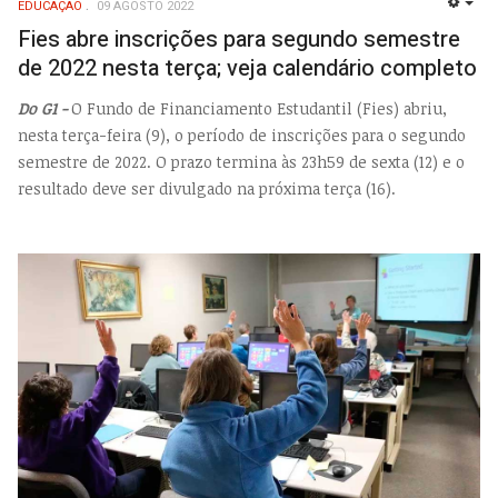
EDUCAÇÃO
09 AGOSTO 2022
EMP
Fies abre inscrições para segundo semestre
de 2022 nesta terça; veja calendário completo
Do G1 -
O Fundo de Financiamento Estudantil (Fies) abriu,
nesta terça-feira (9), o período de inscrições para o segundo
semestre de 2022. O prazo termina às 23h59 de sexta (12) e o
resultado deve ser divulgado na próxima terça (16).