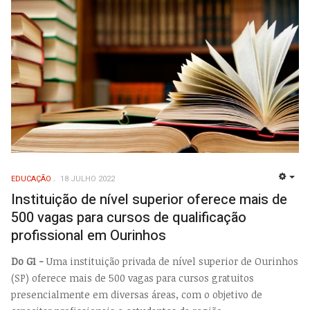
EDUCAÇÃO
18 JULHO 2022
EMP
Instituição de nível superior oferece mais de
500 vagas para cursos de qualificação
profissional em Ourinhos
Do G1 -
Uma instituição privada de nível superior de Ourinhos
(SP) oferece mais de 500 vagas para cursos gratuitos
presencialmente em diversas áreas, com o objetivo de