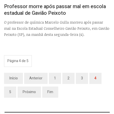
EMP
Professor morre após passar mal em escola
estadual de Gavião Peixoto
O professor de química Marcelo Gulla morreu após passar
mal na Escola Estadual Conselheiro Gavião Peixoto, em Gavião
Peixoto (SP), na manhã desta segunda-feira (4).
Página 4 de 5
Início
Anterior
1
2
3
4
5
Próximo
Fim