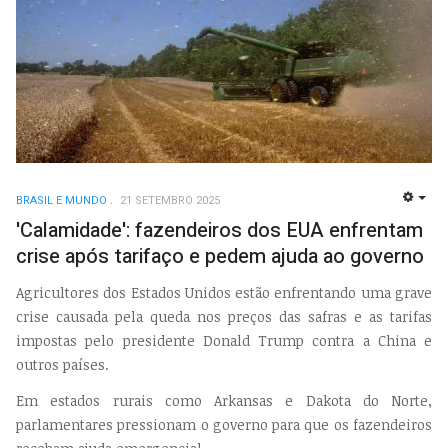
BRASIL E MUNDO
21 SETEMBRO 2025
EMP
'Calamidade': fazendeiros dos EUA enfrentam
crise após tarifaço e pedem ajuda ao governo
Agricultores dos Estados Unidos estão enfrentando uma grave
crise causada pela queda nos preços das safras e as tarifas
impostas pelo presidente Donald Trump contra a China e
outros países.
Em estados rurais como Arkansas e Dakota do Norte,
parlamentares pressionam o governo para que os fazendeiros