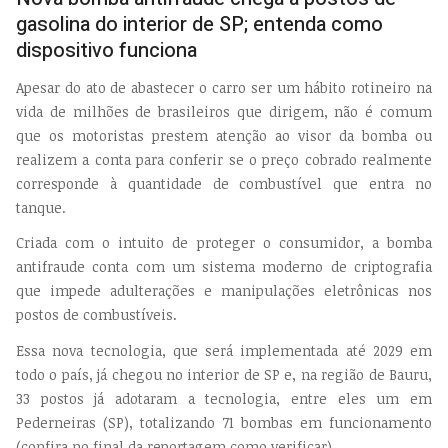
gasolina do interior de SP; entenda como
dispositivo funciona
Apesar do ato de abastecer o carro ser um hábito rotineiro na
vida de milhões de brasileiros que dirigem, não é comum
que os motoristas prestem atenção ao visor da bomba ou
realizem a conta para conferir se o preço cobrado realmente
corresponde à quantidade de combustível que entra no
tanque.
Criada com o intuito de proteger o consumidor, a bomba
antifraude conta com um sistema moderno de criptografia
que impede adulterações e manipulações eletrônicas nos
postos de combustíveis.
Essa nova tecnologia, que será implementada até 2029 em
todo o país, já chegou no interior de SP e, na região de Bauru,
33 postos já adotaram a tecnologia, entre eles um em
Pederneiras (SP), totalizando 71 bombas em funcionamento
(confira no final da reportagem como verificar).