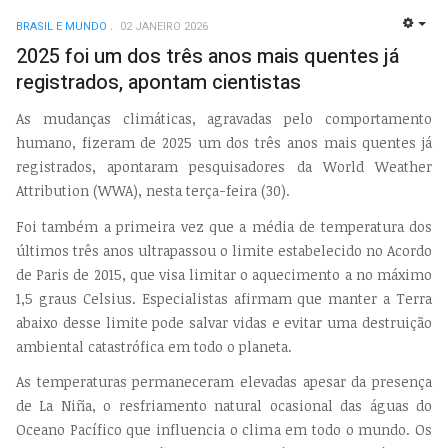
BRASIL E MUNDO
02 JANEIRO 2026
EMP
2025 foi um dos três anos mais quentes já
registrados, apontam cientistas
As mudanças climáticas, agravadas pelo comportamento
humano, fizeram de 2025 um dos três anos mais quentes já
registrados, apontaram pesquisadores da World Weather
Attribution (WWA), nesta terça-feira (30).
Foi também a primeira vez que a média de temperatura dos
últimos três anos ultrapassou o limite estabelecido no Acordo
de Paris de 2015, que visa limitar o aquecimento a no máximo
1,5 graus Celsius. Especialistas afirmam que manter a Terra
abaixo desse limite pode salvar vidas e evitar uma destruição
ambiental catastrófica em todo o planeta.
As temperaturas permaneceram elevadas apesar da presença
de La Niña, o resfriamento natural ocasional das águas do
Oceano Pacífico que influencia o clima em todo o mundo. Os