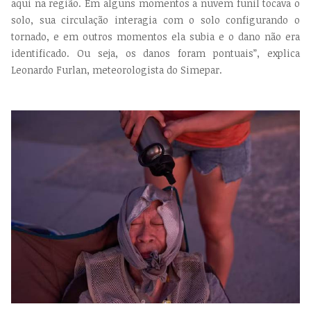
aqui na região. Em alguns momentos a nuvem funil tocava o
solo, sua circulação interagia com o solo configurando o
tornado, e em outros momentos ela subia e o dano não era
identificado. Ou seja, os danos foram pontuais”, explica
Leonardo Furlan, meteorologista do Simepar.