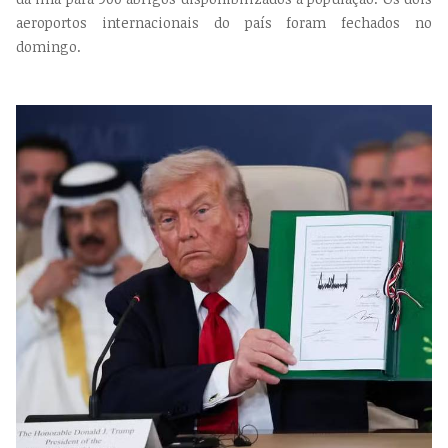
aeroportos internacionais do país foram fechados no
domingo.