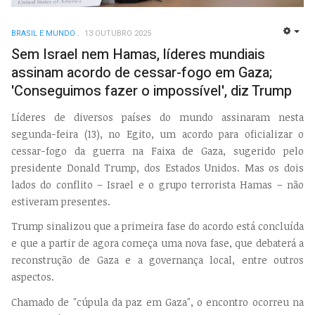
BRASIL E MUNDO
13 OUTUBRO 2025
EMP
Sem Israel nem Hamas, líderes mundiais
assinam acordo de cessar-fogo em Gaza;
'Conseguimos fazer o impossível', diz Trump
Líderes de diversos países do mundo assinaram nesta
segunda-feira (13), no Egito, um acordo para oficializar o
cessar-fogo da guerra na Faixa de Gaza, sugerido pelo
presidente Donald Trump, dos Estados Unidos. Mas os dois
lados do conflito – Israel e o grupo terrorista Hamas – não
estiveram presentes.
Trump sinalizou que a primeira fase do acordo está concluída
e que a partir de agora começa uma nova fase, que debaterá a
reconstrução de Gaza e a governança local, entre outros
aspectos.
Chamado de "cúpula da paz em Gaza", o encontro ocorreu na