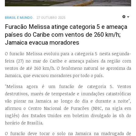
BRASIL E MUNDO
27 OUTUBRO 2025
EMP
Furacão Melissa atinge categoria 5 e ameaça
países do Caribe com ventos de 260 km/h;
Jamaica evacua moradores
O furacão Melissa evoluiu para a categoria 5 nesta segunda-
feira (27) no mar do Caribe e ameaça países da região com
ventos de até 260 km/h. O fenômeno natural se aproxima da
Jamaica, que evacuou moradores por todo o país.
"Melissa agora é um furacão de categoria 5. Ventos
destrutivos, marés de tempestade e inundações catastróficas
vão piorar na Jamaica ao longo do dia e durante a noite",
afirmou o Centro Nacional de Furacões (NHC, na sigla em
inglês) dos Estados Unidos em boletim divulgado às 6h do
horário de Brasília.
O furacão deve tocar o solo na Jamaica na madrugada de