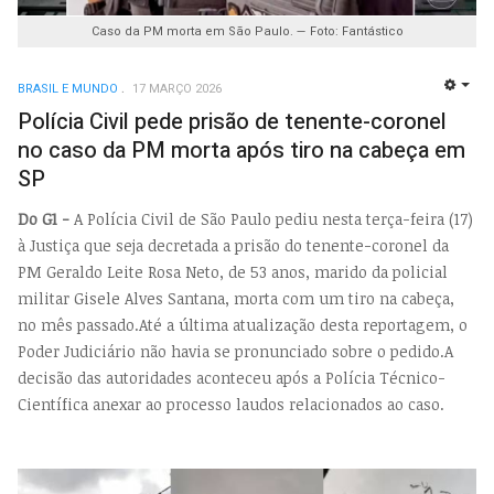
Caso da PM morta em São Paulo. — Foto: Fantástico
BRASIL E MUNDO
17 MARÇO 2026
EMP
Polícia Civil pede prisão de tenente-coronel
no caso da PM morta após tiro na cabeça em
SP
Do G1 -
A Polícia Civil de São Paulo pediu nesta terça-feira (17)
à Justiça que seja decretada a prisão do tenente-coronel da
PM Geraldo Leite Rosa Neto, de 53 anos, marido da policial
militar Gisele Alves Santana, morta com um tiro na cabeça,
no mês passado.Até a última atualização desta reportagem, o
Poder Judiciário não havia se pronunciado sobre o pedido.A
decisão das autoridades aconteceu após a Polícia Técnico-
Científica anexar ao processo laudos relacionados ao caso.