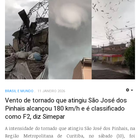
BRASIL E MUNDO
11 JANEIRO 2026
EMP
Vento de tornado que atingiu São José dos
Pinhais alcançou 180 km/h e é classificado
como F2, diz Simepar
A intensidade do tornado que atingiu São José dos Pinhais, na
Região Metropolitana de Curitiba, no sábado (10), foi