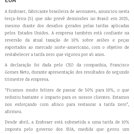
EUA
A Embraer, fabricante brasileira de aeronaves, anunciou nesta
terça-feira (5) que não prevê demissões no Brasil em 2025,
mesmo diante dos desafios gerados pelas tarifas aplicadas
pelos Estados Unidos. A empresa também está confiante na
reversão da atual taxação de 10% sobre aviões e peças
exportados ao mercado norte-americano, com o objetivo de
restabelecer a tarifa zero que vigorou por 45 anos.
A declaração foi dada pelo CEO da companhia, Francisco
Gomes Neto, durante apresentação dos resultados do segundo
trimestre da empresa.
“Ficamos muito felizes de passar de 50% para 10%, o que
reduziu bastante o impacto para os nossos clientes. Estamos
nos esforçando com afinco para restaurar a tarifa zero”,
afirmou.
Desde abril, a Embraer está submetida a uma tarifa de 10%
imposta pelo governo dos EUA, medida que gerou um