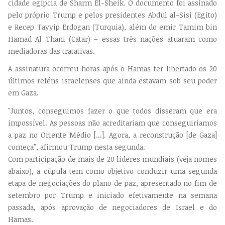
cidade egípcia de Sharm El-Sheik. O documento foi assinado
pelo próprio Trump e pelos presidentes Abdul al-Sisi (Egito)
e Recep Tayyip Erdogan (Turquia), além do emir Tamim bin
Hamad Al Thani (Catar) – essas três nações atuaram como
mediadoras das tratativas.
A assinatura ocorreu horas após o Hamas ter libertado os 20
últimos reféns israelenses que ainda estavam sob seu poder
em Gaza.
"Juntos, conseguimos fazer o que todos disseram que era
impossível. As pessoas não acreditariam que conseguiríamos
a paz no Oriente Médio [...]. Agora, a reconstrução [de Gaza]
começa", afirmou Trump nesta segunda.
Com participação de mais de 20 líderes mundiais (veja nomes
abaixo), a cúpula tem como objetivo conduzir uma segunda
etapa de negociações do plano de paz, apresentado no fim de
setembro por Trump e iniciado efetivamente na semana
passada, após aprovação de negociadores de Israel e do
Hamas.