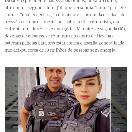
Do G1 -
O presidente dos Estados Unidos, Donald Trump,
afirmou na segunda-feira (16) que seria uma “honra” para ele
“tomar Cuba”. A declaração é mais um capítulo da escalada de
pressão dos norte-americanos sobre a ilha comunista, que
enfrenta uma forte crise energética.Na noite de segunda (16),
dezenas de cubanos se reuniram no centro de Havana e
bateram panelas para protestar contra o apagão generalizado
que deixou cerca de 10 milhões de pessoas sem energia.