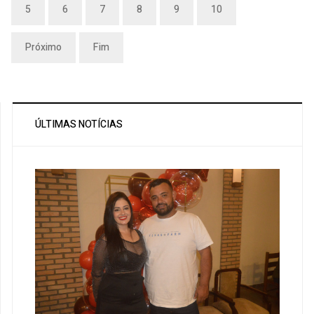
5
6
7
8
9
10
Próximo
Fim
ÚLTIMAS NOTÍCIAS