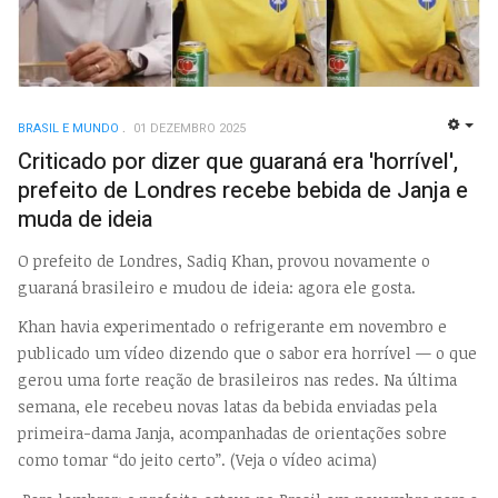
BRASIL E MUNDO
01 DEZEMBRO 2025
EMP
Criticado por dizer que guaraná era 'horrível',
prefeito de Londres recebe bebida de Janja e
muda de ideia
O prefeito de Londres, Sadiq Khan, provou novamente o
guaraná brasileiro e mudou de ideia: agora ele gosta.
Khan havia experimentado o refrigerante em novembro e
publicado um vídeo dizendo que o sabor era horrível — o que
gerou uma forte reação de brasileiros nas redes. Na última
semana, ele recebeu novas latas da bebida enviadas pela
primeira-dama Janja, acompanhadas de orientações sobre
como tomar “do jeito certo”. (Veja o vídeo acima)