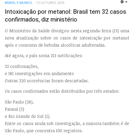
BRASIL E MUNDO
13 OUTUBRO 2025
EMP
Intoxicação por metanol: Brasil tem 32 casos
confirmados, diz ministério
O Ministério da Saúde divulgou nesta segunda-feira (13) uma
nova atualização sobre os casos de intoxicação por metanol
após o consumo de bebidas alcoólicas adulteradas.
Até agora, o país soma 213 notificações:
32 confirmações,
e 181 investigações em andamento
Outras 320 ocorrências foram descartadas.
Os casos confirmados estão distribuídos por três estados:
São Paulo (28),
Paraná (3)
e Rio Grande do Sul (1).
Entre os casos ainda sob investigação, a maioria também é de
São Paulo, que concentra 100 registros.