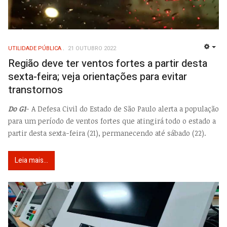
UTILIDADE PÚBLICA
21 OUTUBRO 2022
EMP
Região deve ter ventos fortes a partir desta
sexta-feira; veja orientações para evitar
transtornos
Do G1
- A Defesa Civil do Estado de São Paulo alerta a população
para um período de ventos fortes que atingirá todo o estado a
partir desta sexta-feira (21), permanecendo até sábado (22).
Leia mais...