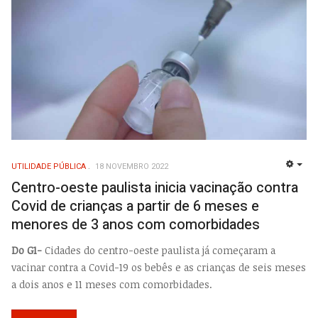
UTILIDADE PÚBLICA
18 NOVEMBRO 2022
EMP
Centro-oeste paulista inicia vacinação contra
Covid de crianças a partir de 6 meses e
menores de 3 anos com comorbidades
Do G1-
Cidades do centro-oeste paulista já começaram a
vacinar contra a Covid-19 os bebês e as crianças de seis meses
a dois anos e 11 meses com comorbidades.