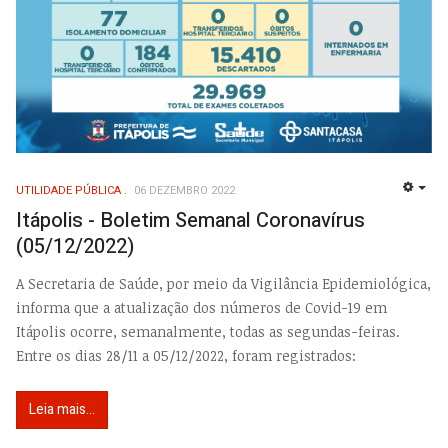
UTILIDADE PÚBLICA
06 DEZEMBRO 2022
EMP
Itápolis - Boletim Semanal Coronavírus
(05/12/2022)
A Secretaria de Saúde, por meio da Vigilância Epidemiológica,
informa que a atualização dos números de Covid-19 em
Itápolis ocorre, semanalmente, todas as segundas-feiras.
Entre os dias 28/11 a 05/12/2022, foram registrados:
Leia mais...