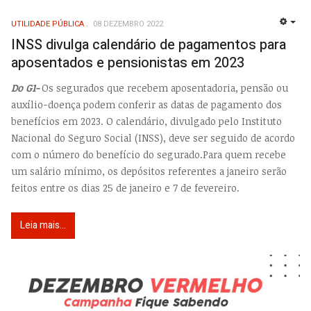
UTILIDADE PÚBLICA
08 DEZEMBRO 2022
EMP
INSS divulga calendário de pagamentos para
aposentados e pensionistas em 2023
Do G1-
Os segurados que recebem aposentadoria, pensão ou
auxílio-doença podem conferir as datas de pagamento dos
benefícios em 2023. O calendário, divulgado pelo Instituto
Nacional do Seguro Social (INSS), deve ser seguido de acordo
com o número do benefício do segurado.Para quem recebe
um salário mínimo, os depósitos referentes a janeiro serão
feitos entre os dias 25 de janeiro e 7 de fevereiro.
Leia mais...