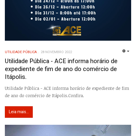
UTILIDADE PÚBLICA
28 NOVEMBRO 2022
EMP
Utilidade Pública - ACE informa horário de
expediente de fim de ano do comércio de
Itápolis.
Utilidade Pública - ACE informa horário de expediente de fim
de ano do comércio de Itápolis.Confira.
Leia mais...