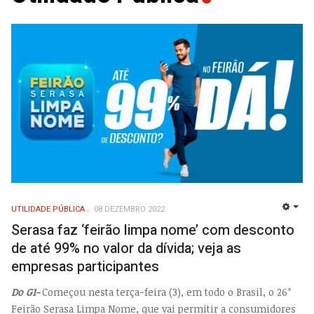
UTILIDADE PÚBLICA
08 DEZEMBRO 2022
EMP
Serasa faz ‘feirão limpa nome’ com desconto
de até 99% no valor da dívida; veja as
empresas participantes
Do G1-
Começou nesta terça-feira (3), em todo o Brasil, o 26°
Feirão Serasa Limpa Nome, que vai permitir a consumidores