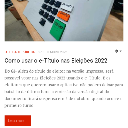
UTILIDADE PÚBLICA
27 SETEMBRO 2022
EMP
Como usar o e-Título nas Eleições 2022
Do G1-
Além do título de eleitor na versão impressa, será
possível votar nas Eleições 2022 usando o e-Título. E os
eleitores que querem usar o aplicativo não podem deixar para
baixá-lo de última hora: a emissão da versão digital do
documento ficará suspensa em 2 de outubro, quando ocorre o
primeiro turno.
Leia mais...