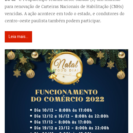
para renovação de Carteiras Nacionais de Habilitação (CNHs)
vencidas. A ação acontece em todo o estado, e condutores do
centro-oeste paulista também podem participar.
Leia mais...