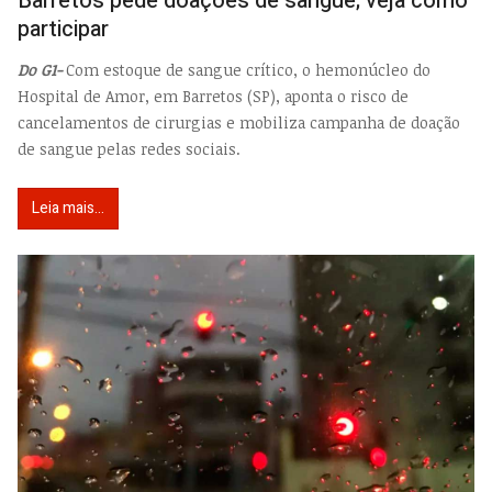
Barretos pede doações de sangue; veja como
participar
Do G1-
Com estoque de sangue crítico, o hemonúcleo do
Hospital de Amor, em Barretos (SP), aponta o risco de
cancelamentos de cirurgias e mobiliza campanha de doação
de sangue pelas redes sociais.
Leia mais...