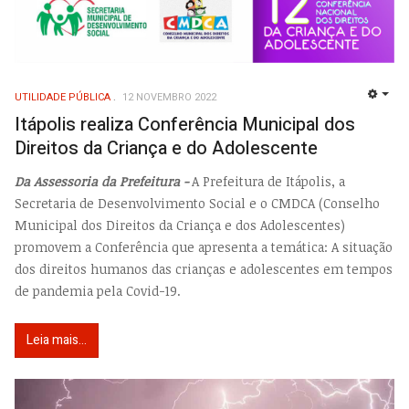
UTILIDADE PÚBLICA
12 NOVEMBRO 2022
EMP
Itápolis realiza Conferência Municipal dos
Direitos da Criança e do Adolescente
Da Assessoria da Prefeitura -
A Prefeitura de Itápolis, a
Secretaria de Desenvolvimento Social e o CMDCA (Conselho
Municipal dos Direitos da Criança e dos Adolescentes)
promovem a Conferência que apresenta a temática: A situação
dos direitos humanos das crianças e adolescentes em tempos
de pandemia pela Covid-19.
Leia mais...