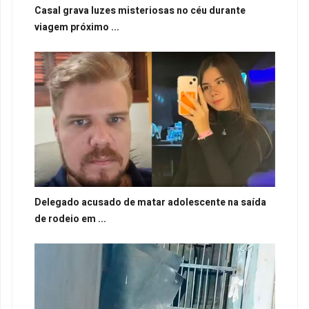
Casal grava luzes misteriosas no céu durante
viagem próximo ...
Delegado acusado de matar adolescente na saída
de rodeio em ...