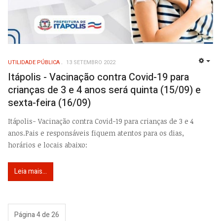
UTILIDADE PÚBLICA
13 SETEMBRO 2022
EMP
Itápolis - Vacinação contra Covid-19 para
crianças de 3 e 4 anos será quinta (15/09) e
sexta-feira (16/09)
Itápolis- Vacinação contra Covid-19 para crianças de 3 e 4
anos.Pais e responsáveis fiquem atentos para os dias,
horários e locais abaixo:
Leia mais...
Página 4 de 26