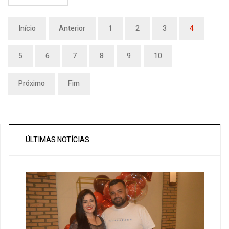
Início
Anterior
1
2
3
4
5
6
7
8
9
10
Próximo
Fim
ÚLTIMAS NOTÍCIAS