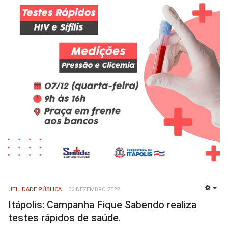
UTILIDADE PÚBLICA
06 DEZEMBRO 2022
EMP
Itápolis: Campanha Fique Sabendo realiza
testes rápidos de saúde.