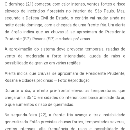
O domingo (21) começou com calor intenso, ventos fortes e risco
elevado de incêndios florestais no interior de São Paulo. Mas,
segundo a Defesa Civil do Estado, o cenário vai mudar ainda na
noite deste domingo, com a chegada de uma frente fria. Um alerta
do órgão indica que as chuvas já se aproximam de Presidente
Prudente (SP), Rosana (SP) e cidades próximas.
A aproximação do sistema deve provocar temporais, rajadas de
vento de moderada a forte intensidade, queda de raios e
possibilidade de granizo em várias regiões.
Alerta indica que chuvas se aproximam de Presidente Prudente,
Rosana e cidades próximas — Foto: Reprodução
Durante o dia, o efeito pré-frontal elevou as temperaturas, que
chegaram a 35 °C em cidades do interior, com baixa umidade do ar,
o que aumentou o risco de queimadas.
Na segunda-feira (22), a frente fria avança e traz instabilidade
generalizada. Estão previstas chuvas fortes, tempestades severas,
ventos intensos, alta frequência de raios e possibilidade de