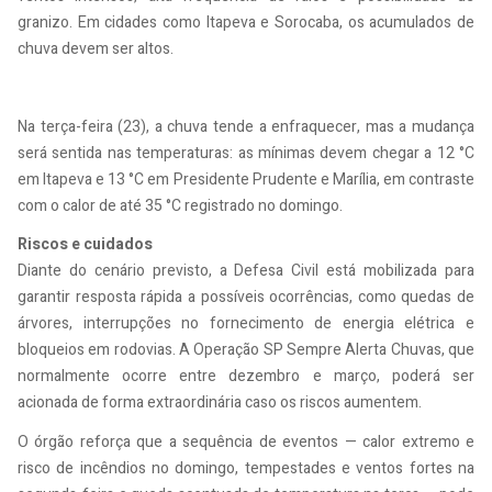
granizo. Em cidades como Itapeva e Sorocaba, os acumulados de
chuva devem ser altos.
Na terça-feira (23), a chuva tende a enfraquecer, mas a mudança
será sentida nas temperaturas: as mínimas devem chegar a 12 °C
em Itapeva e 13 °C em Presidente Prudente e Marília, em contraste
com o calor de até 35 °C registrado no domingo.
Riscos e cuidados
Diante do cenário previsto, a Defesa Civil está mobilizada para
garantir resposta rápida a possíveis ocorrências, como quedas de
árvores, interrupções no fornecimento de energia elétrica e
bloqueios em rodovias. A Operação SP Sempre Alerta Chuvas, que
normalmente ocorre entre dezembro e março, poderá ser
acionada de forma extraordinária caso os riscos aumentem.
O órgão reforça que a sequência de eventos — calor extremo e
risco de incêndios no domingo, tempestades e ventos fortes na