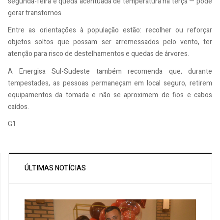
segunda-feira e queda acentuada de temperatura na terça — pode
gerar transtornos.
Entre as orientações à população estão: recolher ou reforçar
objetos soltos que possam ser arremessados pelo vento, ter
atenção para risco de destelhamentos e quedas de árvores.
A Energisa Sul-Sudeste também recomenda que, durante
tempestades, as pessoas permaneçam em local seguro, retirem
equipamentos da tomada e não se aproximem de fios e cabos
caídos.
G1
ÚLTIMAS NOTÍCIAS