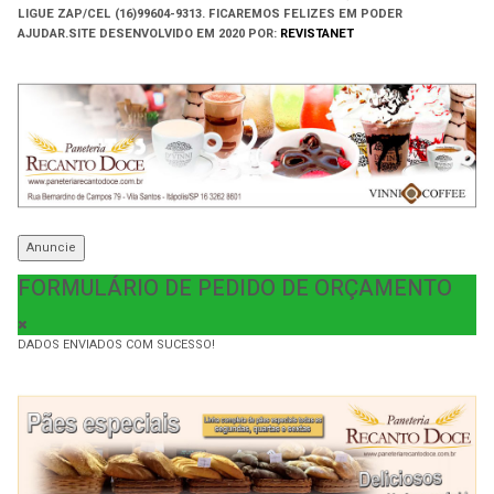
LIGUE ZAP/CEL (16)99604-9313. FICAREMOS FELIZES EM PODER
AJUDAR.
SITE DESENVOLVIDO EM
2020 POR:
REVISTANET
Anuncie
FORMULÁRIO DE PEDIDO DE ORÇAMENTO
DADOS ENVIADOS COM SUCESSO!