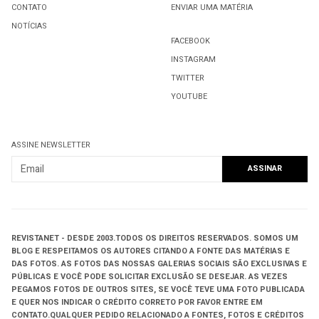
CONTATO
ENVIAR UMA MATÉRIA
NOTÍCIAS
FACEBOOK
INSTAGRAM
TWITTER
YOUTUBE
ASSINE NEWSLETTER
REVISTANET - DESDE 2003.
TODOS OS DIREITOS RESERVADOS.
SOMOS UM
BLOG E RESPEITAMOS OS AUTORES CITANDO A FONTE DAS MATÉRIAS E
DAS FOTOS. AS FOTOS DAS NOSSAS GALERIAS SOCIAIS SÃO EXCLUSIVAS E
PÚBLICAS E VOCÊ PODE SOLICITAR EXCLUSÃO SE DESEJAR. AS VEZES
PEGAMOS FOTOS DE OUTROS SITES, SE VOCÊ TEVE UMA FOTO PUBLICADA
E QUER NOS INDICAR O CRÉDITO CORRETO POR FAVOR ENTRE EM
CONTATO.QUALQUER PEDIDO RELACIONADO A FONTES, FOTOS E CRÉDITOS