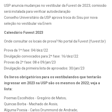
USP anuncia mudanças no vestibular da Fuvest de 2023; comissão
será instalada para verificar autodeclaração
Conselho Universitário da USP aprova troca do Sisu por nova
seleção no vestibular via Enem
Calendário Fuvest 2023
Onde consultar os locais de prova? No portal da Fuvest (fuvest.br)
Prova da 1ª fase: 04/dez/22
Divulgação convocados para 2ª fase: 16/dez/22
Provas da 2ª fase: 08 e 09/jan/23
Divulgação da primeira lista de aprovados: 30/jan/23
Os livros obrigatórios para os vestibulandos que tentarão
ingressar em 2023 na USP são os mesmos de 2022; veja a
lista:
Poemas Escolhidos - Gregório de Matos;
Quincas Borba - Machado de Assis;
Alguma Poesia - Carlos Drummond de Andrade;