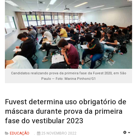
Candidatos realizando prova da primeira fase da Fuvest 2020, em São
Paulo — Foto: Marina Pinhoni/G1
Fuvest determina uso obrigatório de
máscara durante prova da primeira
fase do vestibular 2023
EDUCAÇÃO
25 NOVEMBRO 2022
EMP