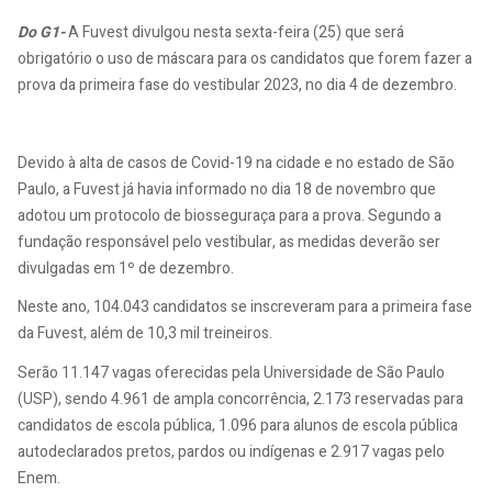
Do G1-
A Fuvest divulgou nesta sexta-feira (25) que será
obrigatório o uso de máscara para os candidatos que forem fazer a
prova da primeira fase do vestibular 2023, no dia 4 de dezembro.
Devido à alta de casos de Covid-19 na cidade e no estado de São
Paulo, a Fuvest já havia informado no dia 18 de novembro que
adotou um protocolo de biosseguraça para a prova. Segundo a
fundação responsável pelo vestibular, as medidas deverão ser
divulgadas em 1º de dezembro.
Neste ano, 104.043 candidatos se inscreveram para a primeira fase
da Fuvest, além de 10,3 mil treineiros.
Serão 11.147 vagas oferecidas pela Universidade de São Paulo
(USP), sendo 4.961 de ampla concorrência, 2.173 reservadas para
candidatos de escola pública, 1.096 para alunos de escola pública
autodeclarados pretos, pardos ou indígenas e 2.917 vagas pelo
Enem.