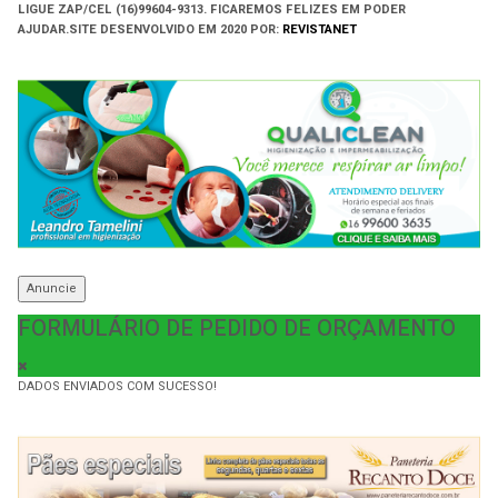
LIGUE ZAP/CEL (16)99604-9313. FICAREMOS FELIZES EM PODER
AJUDAR.
SITE DESENVOLVIDO EM
2020 POR:
REVISTANET
Anuncie
FORMULÁRIO DE PEDIDO DE ORÇAMENTO
DADOS ENVIADOS COM SUCESSO!