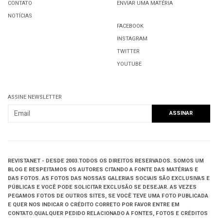
CONTATO
ENVIAR UMA MATÉRIA
NOTÍCIAS
FACEBOOK
INSTAGRAM
TWITTER
YOUTUBE
ASSINE NEWSLETTER
REVISTANET - DESDE 2003.
TODOS OS DIREITOS RESERVADOS.
SOMOS UM
BLOG E RESPEITAMOS OS AUTORES CITANDO A FONTE DAS MATÉRIAS E
DAS FOTOS. AS FOTOS DAS NOSSAS GALERIAS SOCIAIS SÃO EXCLUSIVAS E
PÚBLICAS E VOCÊ PODE SOLICITAR EXCLUSÃO SE DESEJAR. AS VEZES
PEGAMOS FOTOS DE OUTROS SITES, SE VOCÊ TEVE UMA FOTO PUBLICADA
E QUER NOS INDICAR O CRÉDITO CORRETO POR FAVOR ENTRE EM
CONTATO.QUALQUER PEDIDO RELACIONADO A FONTES, FOTOS E CRÉDITOS