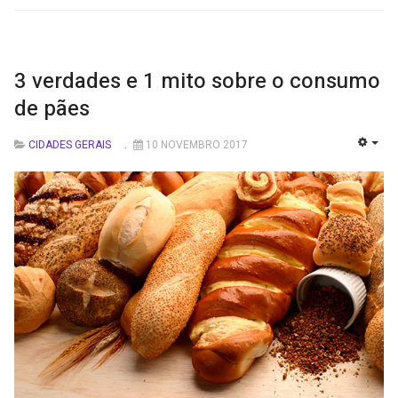
3 verdades e 1 mito sobre o consumo
de pães
CIDADES GERAIS
10 NOVEMBRO 2017
EMP