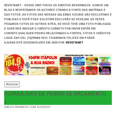
REVISTANET - DESDE 2003.
TODOS OS DIREITOS RESERVADOS.
SOMOS UM
BLOG E RESPEITAMOS OS AUTORES CITANDO A FONTE DAS MATÉRIAS E
DAS FOTOS. AS FOTOS DAS NOSSAS GALERIAS SOCIAIS SÃO EXCLUSIVAS E
PÚBLICAS E VOCÊ PODE SOLICITAR EXCLUSÃO SE DESEJAR. AS VEZES
PEGAMOS FOTOS DE OUTROS SITES, SE VOCÊ TEVE UMA FOTO PUBLICADA
E QUER NOS INDICAR O CRÉDITO CORRETO POR FAVOR ENTRE EM
CONTATO.QUALQUER PEDIDO RELACIONADO A FONTES, FOTOS E CRÉDITOS
LIGUE ZAP/CEL (16)99604-9313. FICAREMOS FELIZES EM PODER
AJUDAR.
SITE DESENVOLVIDO EM
2020 POR:
REVISTANET
Anuncie
FORMULÁRIO DE PEDIDO DE ORÇAMENTO
DADOS ENVIADOS COM SUCESSO!