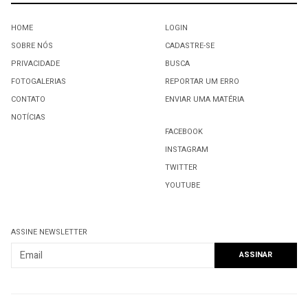
HOME
LOGIN
SOBRE NÓS
CADASTRE-SE
PRIVACIDADE
BUSCA
FOTOGALERIAS
REPORTAR UM ERRO
CONTATO
ENVIAR UMA MATÉRIA
NOTÍCIAS
FACEBOOK
INSTAGRAM
TWITTER
YOUTUBE
ASSINE NEWSLETTER