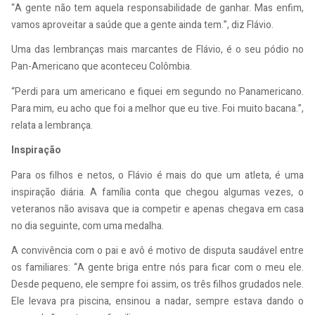
“A gente não tem aquela responsabilidade de ganhar. Mas enfim,
vamos aproveitar a saúde que a gente ainda tem.”, diz Flávio.
Uma das lembranças mais marcantes de Flávio, é o seu pódio no
Pan-Americano que aconteceu Colômbia.
“Perdi para um americano e fiquei em segundo no Panamericano.
Para mim, eu acho que foi a melhor que eu tive. Foi muito bacana.”,
relata a lembrança.
Inspiração
Para os filhos e netos, o Flávio é mais do que um atleta, é uma
inspiração diária. A família conta que chegou algumas vezes, o
veteranos não avisava que ia competir e apenas chegava em casa
no dia seguinte, com uma medalha.
A convivência com o pai e avô é motivo de disputa saudável entre
os familiares: “A gente briga entre nós para ficar com o meu ele.
Desde pequeno, ele sempre foi assim, os três filhos grudados nele.
Ele levava pra piscina, ensinou a nadar, sempre estava dando o