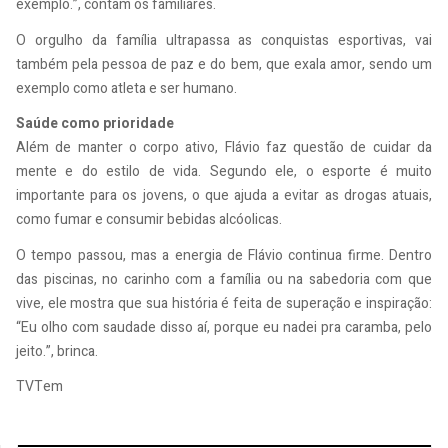
exemplo.”, contam os familiares.
O orgulho da família ultrapassa as conquistas esportivas, vai
também pela pessoa de paz e do bem, que exala amor, sendo um
exemplo como atleta e ser humano.
Saúde como prioridade
Além de manter o corpo ativo, Flávio faz questão de cuidar da
mente e do estilo de vida. Segundo ele, o esporte é muito
importante para os jovens, o que ajuda a evitar as drogas atuais,
como fumar e consumir bebidas alcóolicas.
O tempo passou, mas a energia de Flávio continua firme. Dentro
das piscinas, no carinho com a família ou na sabedoria com que
vive, ele mostra que sua história é feita de superação e inspiração:
“Eu olho com saudade disso aí, porque eu nadei pra caramba, pelo
jeito.”, brinca.
TVTem