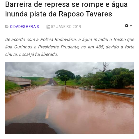
Barreira de represa se rompe e água
inunda pista da Raposo Tavares
CIDADES GERAIS
07 JANEIRO 2019
EMP
De acordo com a Polícia Rodoviária, a água invadiu o trecho que
liga Ourinhos a Presidente Prudente, no km 485, devido a forte
chuva. Local já foi liberado.