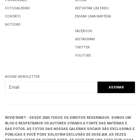
PRIVACIDADE
BUSCA
FOTOGALERIAS
REPORTAR UM ERRO
CONTATO
ENVIAR UMA MATÉRIA
NOTÍCIAS
FACEBOOK
INSTAGRAM
TWITTER
YOUTUBE
ASSINE NEWSLETTER
REVISTANET - DESDE 2003.
TODOS OS DIREITOS RESERVADOS.
SOMOS UM
BLOG E RESPEITAMOS OS AUTORES CITANDO A FONTE DAS MATÉRIAS E
DAS FOTOS. AS FOTOS DAS NOSSAS GALERIAS SOCIAIS SÃO EXCLUSIVAS E
PÚBLICAS E VOCÊ PODE SOLICITAR EXCLUSÃO SE DESEJAR. AS VEZES