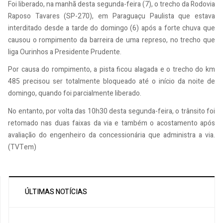
Foi liberado, na manhã desta segunda-feira (7), o trecho da Rodovia
Raposo Tavares (SP-270), em Paraguaçu Paulista que estava
interditado desde a tarde do domingo (6) após a forte chuva que
causou o rompimento da barreira de uma represo, no trecho que
liga Ourinhos a Presidente Prudente.
Por causa do rompimento, a pista ficou alagada e o trecho do km
485 precisou ser totalmente bloqueado até o início da noite de
domingo, quando foi parcialmente liberado.
No entanto, por volta das 10h30 desta segunda-feira, o trânsito foi
retomado nas duas faixas da via e também o acostamento após
avaliação do engenheiro da concessionária que administra a via.
(TVTem)
ÚLTIMAS NOTÍCIAS