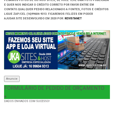
PEGAMOS FOTOS DE OUTROS SITES, SE VOCÊ TEVE UMA FOTO PUBLICADA
E QUER NOS INDICAR O CRÉDITO CORRETO POR FAVOR ENTRE EM
CONTATO.QUALQUER PEDIDO RELACIONADO A FONTES, FOTOS E CRÉDITOS
LIGUE ZAP/CEL (16)99604-9313. FICAREMOS FELIZES EM PODER
AJUDAR.
SITE DESENVOLVIDO EM
2020 POR:
REVISTANET
Anuncie
FORMULÁRIO DE PEDIDO DE ORÇAMENTO
DADOS ENVIADOS COM SUCESSO!