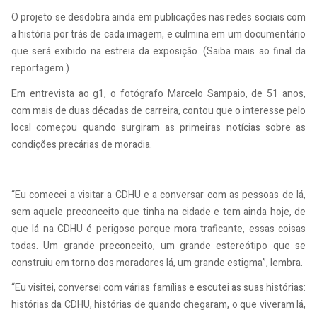
O projeto se desdobra ainda em publicações nas redes sociais com
a história por trás de cada imagem, e culmina em um documentário
que será exibido na estreia da exposição. (Saiba mais ao final da
reportagem.)
Em entrevista ao g1, o fotógrafo Marcelo Sampaio, de 51 anos,
com mais de duas décadas de carreira, contou que o interesse pelo
local começou quando surgiram as primeiras notícias sobre as
condições precárias de moradia.
“Eu comecei a visitar a CDHU e a conversar com as pessoas de lá,
sem aquele preconceito que tinha na cidade e tem ainda hoje, de
que lá na CDHU é perigoso porque mora traficante, essas coisas
todas. Um grande preconceito, um grande estereótipo que se
construiu em torno dos moradores lá, um grande estigma”, lembra.
“Eu visitei, conversei com várias famílias e escutei as suas histórias:
histórias da CDHU, histórias de quando chegaram, o que viveram lá,