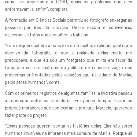
como era importante a CDHU, quais os problemas que eles
enfrentavam lá, enfim”, completa.
A formação em Ciências Sociais permitiu ao fotógrafo enxergar as
pessoas por trás da situação. Dessa escuta e convivência,
nasceram as fotos que compõem o trabalho.
“Eu expliquei qual era a natureza do trabalho, expliquei qual era o
objetivo da fotografia, e que a realidade delas muito me
preocupava, e que eu sou um fotógrafo que milita em favor da
fotografia ser um instrumento político, de conscientização dos
problemas enfrentados pelos cidadãos aqui na cidade de Marília,
pelos seres humanos”, conta.
Com os primeiros registros de algumas famílias, a iniciativa passou
a repercutir entre os moradores. Em pouco tempo, foram os
próprios moradores que começaram a procurar Marcelo, querendo
fazer parte do projeto.
“Essas pessoas querem contar as histórias delas. Elas são seres
humanos invisíveis na imprensa mais comum de Marília. Porque ali