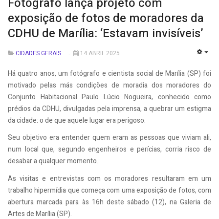
Fotógrafo lança projeto com
exposição de fotos de moradores da
CDHU de Marília: ‘Estavam invisíveis’
CIDADES GERAIS
14 ABRIL 2025
EMP
Há quatro anos, um fotógrafo e cientista social de Marília (SP) foi
motivado pelas más condições de moradia dos moradores do
Conjunto Habitacional Paulo Lúcio Nogueira, conhecido como
prédios da CDHU, divulgadas pela imprensa, a quebrar um estigma
da cidade: o de que aquele lugar era perigoso.
Seu objetivo era entender quem eram as pessoas que viviam ali,
num local que, segundo engenheiros e perícias, corria risco de
desabar a qualquer momento.
As visitas e entrevistas com os moradores resultaram em um
trabalho hipermídia que começa com uma exposição de fotos, com
abertura marcada para às 16h deste sábado (12), na Galeria de
Artes de Marília (SP).