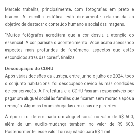
Marcelo trabalha, principalmente, com fotografias em preto e
branco. A escolha estética está diretamente relacionada ao
objetivo de destacar o conteúdo humano e social das imagens.
“Muitos fotógrafos acreditam que a cor desvia a atenção do
essencial. A cor parasita o acontecimento. Você acaba acessando
aspectos mais profundos do fenômeno, aspectos que estão
escondidos atrás das cores”, finaliza.
Desocupação do CDHU
Após várias decisões da Justiça, entre junho e julho de 2024, todo
o conjunto habitacional foi desocupado devido às más condições
de conservação. A Prefeitura e a CDHU ficaram responsáveis por
pagar um aluguel social às famílias que ficaram sem moradia após a
remoção. Algumas foram abrigadas em casas de parentes.
À época, foi determinado um aluguel social no valor de R$ 600,
além de um auxílio-mudança também no valor de R$ 600.
Posteriormente, esse valor foi reajustado para R$ 1 mil.