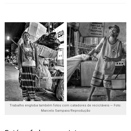
Trabalho engloba também fotos com catadores de recicláveis — Foto:
Marcelo Sampaio/Reprodução