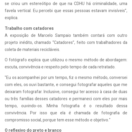
se criou um estereótipo de que na CDHU há criminalidade, uma
favela vertical. Eu percebi que essas pessoas estavam invisíveis”,
explica.
Trabalho com catadores
A exposição de Marcelo Sampaio também contará com outro
projeto inédito, chamado “Catadores”, feito com trabalhadores da
coleta de materiais recicláveis.
O fotógrafo explica que utilizou o mesmo método de abordagem:
escuta, convivência e respeito pelo tempo de cada retratado.
"Eu os acompanhei por um tempo, fiz o mesmo método, conversei
com eles, os ouvi bastante, e consegui fotografar aqueles que me
deixaram fotografar. Inclusive, consegui ter acesso à casa de duas
ou três famílias desses catadores e permaneci com eles por mais
tempo, ouvindo-os. Minha fotografia é o resultado dessa
convivência. Por isso que ela é chamada de fotografia de
compromisso social, porque tem esse método e objetivo."
O reflexivo do preto e branco