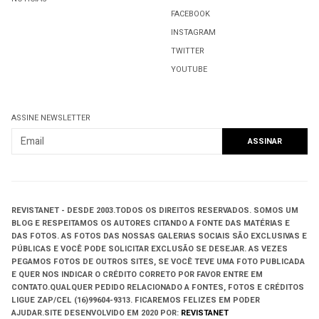
FACEBOOK
INSTAGRAM
TWITTER
YOUTUBE
ASSINE NEWSLETTER
REVISTANET - DESDE 2003.
TODOS OS DIREITOS RESERVADOS.
SOMOS UM
BLOG E RESPEITAMOS OS AUTORES CITANDO A FONTE DAS MATÉRIAS E
DAS FOTOS. AS FOTOS DAS NOSSAS GALERIAS SOCIAIS SÃO EXCLUSIVAS E
PÚBLICAS E VOCÊ PODE SOLICITAR EXCLUSÃO SE DESEJAR. AS VEZES
PEGAMOS FOTOS DE OUTROS SITES, SE VOCÊ TEVE UMA FOTO PUBLICADA
E QUER NOS INDICAR O CRÉDITO CORRETO POR FAVOR ENTRE EM
CONTATO.QUALQUER PEDIDO RELACIONADO A FONTES, FOTOS E CRÉDITOS
LIGUE ZAP/CEL (16)99604-9313. FICAREMOS FELIZES EM PODER
AJUDAR.
SITE DESENVOLVIDO EM
2020 POR:
REVISTANET