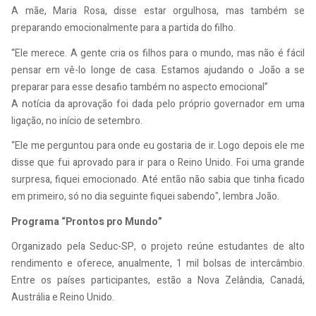
A mãe, Maria Rosa, disse estar orgulhosa, mas também se
preparando emocionalmente para a partida do filho.
“Ele merece. A gente cria os filhos para o mundo, mas não é fácil
pensar em vê-lo longe de casa. Estamos ajudando o João a se
preparar para esse desafio também no aspecto emocional”
A notícia da aprovação foi dada pelo próprio governador em uma
ligação, no início de setembro.
“Ele me perguntou para onde eu gostaria de ir. Logo depois ele me
disse que fui aprovado para ir para o Reino Unido. Foi uma grande
surpresa, fiquei emocionado. Até então não sabia que tinha ficado
em primeiro, só no dia seguinte fiquei sabendo", lembra João.
Programa “Prontos pro Mundo”
Organizado pela Seduc-SP, o projeto reúne estudantes de alto
rendimento e oferece, anualmente, 1 mil bolsas de intercâmbio.
Entre os países participantes, estão a Nova Zelândia, Canadá,
Austrália e Reino Unido.