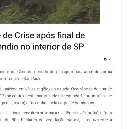
 de Crise após final de
dio no interior de SP
EMPTY
abinete de Crise do período de estiagem para atuar de forma
 interior de São Paulo.
el máximo em várias regiões do estado. Ocorrências de grande
12) no centro-oeste paulista. Nesta segunda-feira, um inicio de
ago do Itauera) e foi contido pelo corpo de bombeiros.
s, e atingiu uma área próxima a residências. Já em Jaú, o fogo
ca de 900 hectares de vegetação natural, o equivalente a