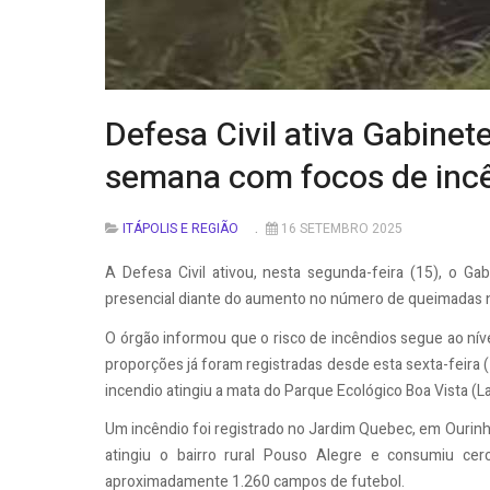
Defesa Civil ativa Gabinete
semana com focos de incên
ITÁPOLIS E REGIÃO
16 SETEMBRO 2025
A Defesa Civil ativou, nesta segunda-feira (15), o G
presencial diante do aumento no número de queimadas no
O órgão informou que o risco de incêndios segue ao nív
proporções já foram registradas desde esta sexta-feira (
incendio atingiu a mata do Parque Ecológico Boa Vista (L
Um incêndio foi registrado no Jardim Quebec, em Ourinho
atingiu o bairro rural Pouso Alegre e consumiu cer
aproximadamente 1.260 campos de futebol.