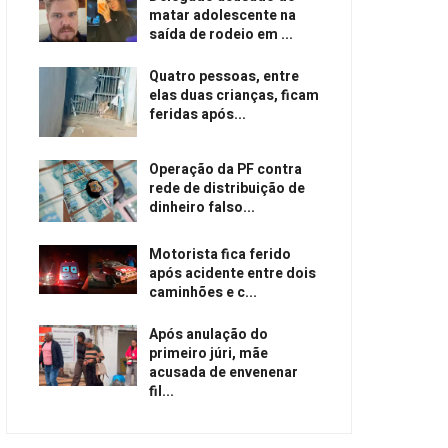
matar adolescente na
saída de rodeio em ...
Quatro pessoas, entre
elas duas crianças, ficam
feridas após...
Operação da PF contra
rede de distribuição de
dinheiro falso...
Motorista fica ferido
após acidente entre dois
caminhões e c...
Após anulação do
primeiro júri, mãe
acusada de envenenar
fil...