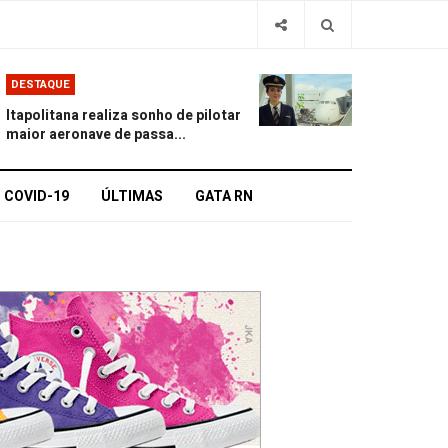
DESTAQUE
Itapolitana realiza sonho de pilotar
maior aeronave de passa...
COVID-19
ÚLTIMAS
GATA RN