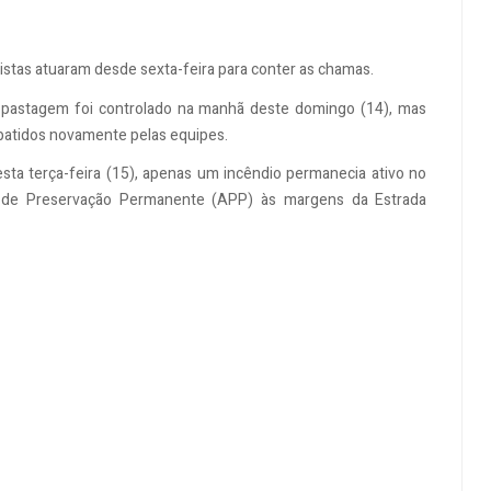
istas atuaram desde sexta-feira para conter as chamas.
 pastagem foi controlado na manhã deste domingo (14), mas
batidos novamente pelas equipes.
sta terça-feira (15), apenas um incêndio permanecia ativo no
 de Preservação Permanente (APP) às margens da Estrada