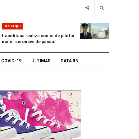
DESTAQUE
Itapolitana realiza sonho de pilotar
maior aeronave de passa...
COVID-19
ÚLTIMAS
GATA RN