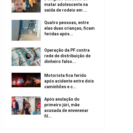
matar adolescente na
saída de rodeio em ...
Quatro pessoas, entre
elas duas crianças, ficam
feridas após...
Operação da PF contra
rede de distribuição de
dinheiro falso...
Motorista fica ferido
após acidente entre dois
caminhões e c...
Após anulação do
primeiro júri, mãe
acusada de envenenar
fil...