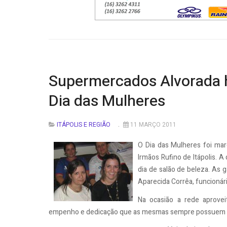
Supermercados Alvorada 
Dia das Mulheres
ITÁPOLIS E REGIÃO
11 MARÇO 2011
O Dia das Mulheres foi mar
Irmãos Rufino de Itápolis. A
dia de salão de beleza. As g
Aparecida Corrêa, funcionária
Na ocasião a rede aprove
empenho e dedicação que as mesmas sempre possuem no