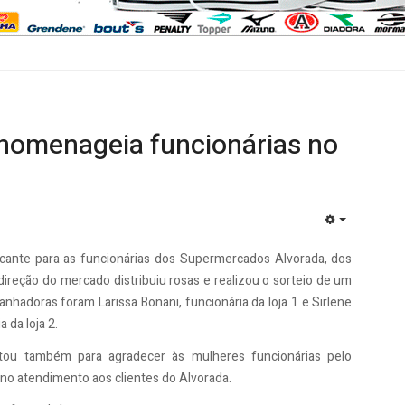
homenageia funcionárias no
EMPTY
cante para as funcionárias dos Supermercados Alvorada, dos
 direção do mercado distribuiu rosas e realizou o sorteio de um
anhadoras foram Larissa Bonani, funcionária da loja 1 e Sirlene
 da loja 2.
itou também para agradecer às mulheres funcionárias pelo
 atendimento aos clientes do Alvorada.