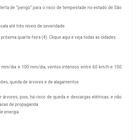
alerta de “perigo” para o risco de tempestade no estado de São
cala até três níveis de severidade.
próxima quarta-feira (4). Clique aqui e veja todas as cidades.
 mm/dia e 100 mm/dia, ventos intensos entre 60 km/h e 100
tações, queda de árvores e de alagamentos
árvores, pois, há risco de queda e descargas elétricas, e não
placas de propaganda
de energia