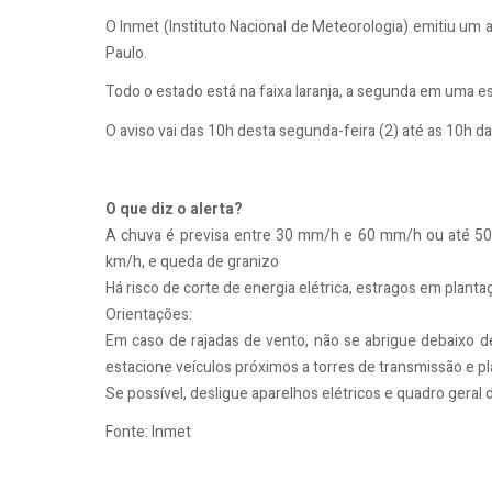
O Inmet (Instituto Nacional de Meteorologia) emitiu um 
Paulo.
Todo o estado está na faixa laranja, a segunda em uma es
O aviso vai das 10h desta segunda-feira (2) até as 10h da 
O que diz o alerta?
A chuva é previsa entre 30 mm/h e 60 mm/h ou até 50
km/h, e queda de granizo
Há risco de corte de energia elétrica, estragos em plan
Orientações:
Em caso de rajadas de vento, não se abrigue debaixo de 
estacione veículos próximos a torres de transmissão e 
Se possível, desligue aparelhos elétricos e quadro geral 
Fonte: Inmet