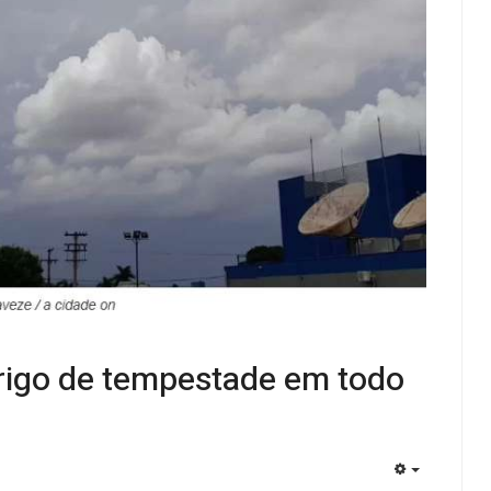
erigo de tempestade em todo
EMPTY