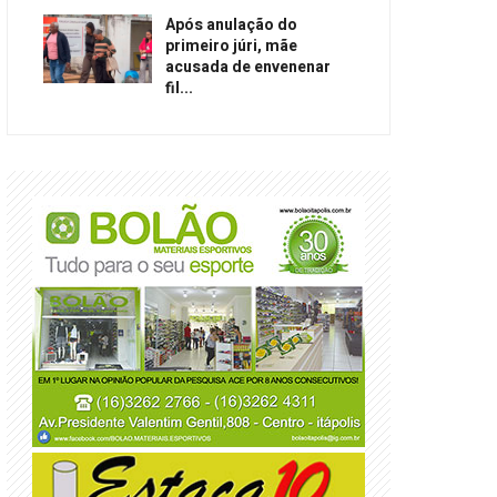
Após anulação do
primeiro júri, mãe
acusada de envenenar
fil...