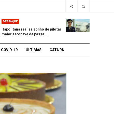
DESTAQUE
Itapolitana realiza sonho de pilotar
maior aeronave de passa...
COVID-19
ÚLTIMAS
GATA RN