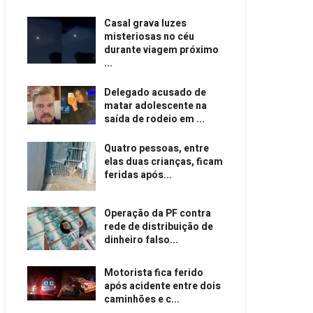
Casal grava luzes
misteriosas no céu
durante viagem próximo
...
Delegado acusado de
matar adolescente na
saída de rodeio em ...
Quatro pessoas, entre
elas duas crianças, ficam
feridas após...
Operação da PF contra
rede de distribuição de
dinheiro falso...
Motorista fica ferido
após acidente entre dois
caminhões e c...