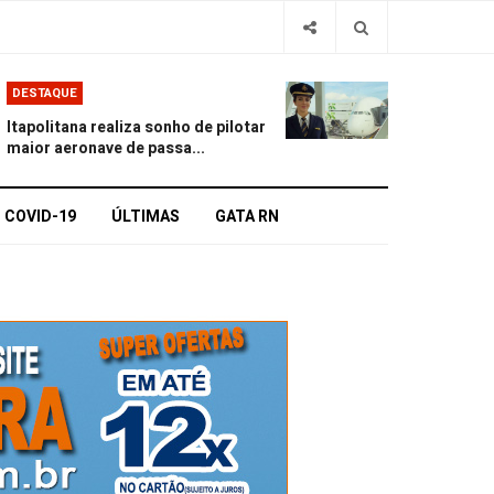
DESTAQUE
Itapolitana realiza sonho de pilotar
maior aeronave de passa...
COVID-19
ÚLTIMAS
GATA RN