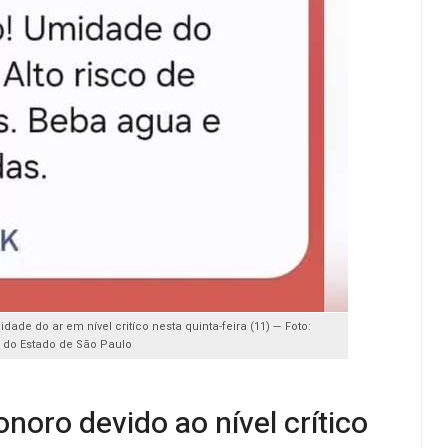
ade do ar em nível critíco nesta quinta-feira (11) — Foto:
 do Estado de São Paulo
onoro devido ao nível crítico