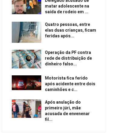
Delegado acusado de
matar adolescente na
saída de rodeio em ...
Quatro pessoas, entre
elas duas crianças, ficam
feridas após...
Operação da PF contra
rede de distribuição de
dinheiro falso...
Motorista fica ferido
após acidente entre dois
caminhões e c...
Após anulação do
primeiro júri, mãe
acusada de envenenar
fil...