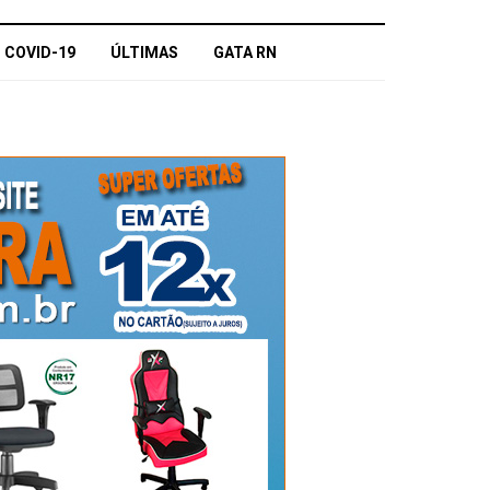
COVID-19
ÚLTIMAS
GATA RN