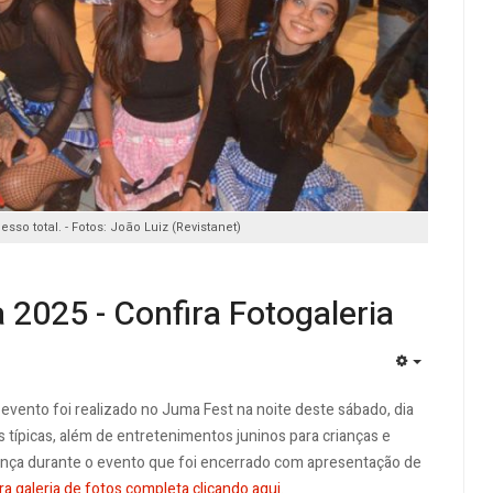
sso total. - Fotos: João Luiz (Revistanet)
 2025 - Confira Fotogaleria
EMPTY
 evento foi realizado no Juma Fest na noite deste sábado, dia
 típicas, além de entretenimentos juninos para crianças e
ança durante o evento que foi encerrado com apresentação de
ra galeria de fotos completa clicando aqui.