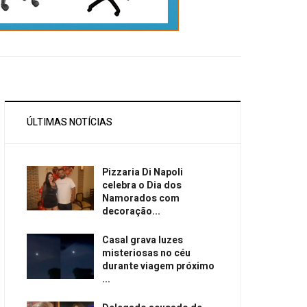
ÚLTIMAS NOTÍCIAS
Pizzaria Di Napoli
celebra o Dia dos
Namorados com
decoração...
Casal grava luzes
misteriosas no céu
durante viagem próximo
...