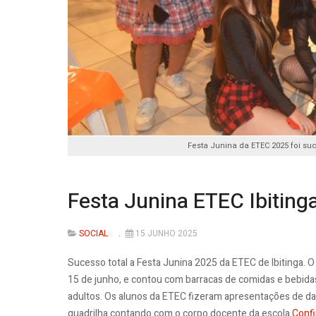
Festa Junina da ETEC 2025 foi suce
Festa Junina ETEC Ibitinga
SOCIAL
15 JUNHO 2025
Sucesso total a Festa Junina 2025 da ETEC de Ibitinga. O
15 de junho, e contou com barracas de comidas e bebidas
adultos. Os alunos da ETEC fizeram apresentações de d
quadrilha contando com o corpo docente da escola.
Confi