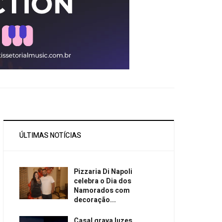
ÚLTIMAS NOTÍCIAS
Pizzaria Di Napoli
celebra o Dia dos
Namorados com
decoração...
Casal grava luzes