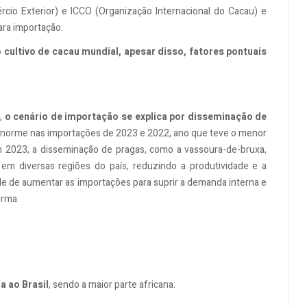
cio Exterior) e ICCO (Organização Internacional do Cacau) e
ara importação.
o cultivo de cacau mundial, apesar disso, fatores pontuais
i,
o cenário de importação se explica por disseminação de
enorme nas importações de 2023 e 2022, ano que teve o menor
 2023, a disseminação de pragas, como a vassoura-de-bruxa,
m diversas regiões do país, reduzindo a produtividade e a
de de aumentar as importações para suprir a demanda interna e
irma.
a ao Brasil
, sendo a maior parte africana: