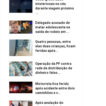
misteriosas no céu
durante viagem próximo
...
Delegado acusado de
matar adolescente na
saída de rodeio em ...
Quatro pessoas, entre
elas duas crianças, ficam
feridas após...
Operação da PF contra
rede de distribuição de
dinheiro falso...
Motorista fica ferido
após acidente entre dois
caminhões e c...
Após anulação do