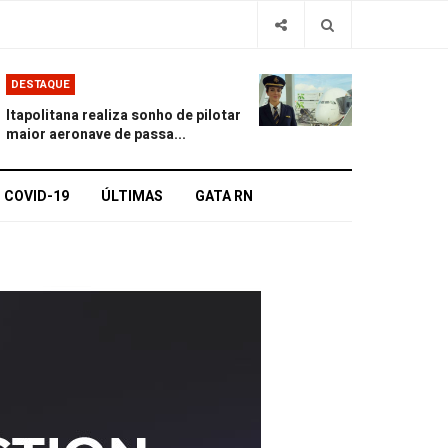
DESTAQUE
Itapolitana realiza sonho de pilotar
maior aeronave de passa...
COVID-19
ÚLTIMAS
GATA RN