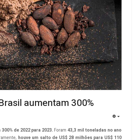
 Brasil aumentam 300%
EMPTY
 300% de 2022 para 2023.
Foram
43,3 mil toneladas no ano
iramente,
houve um salto de US$ 28 milhões para US$ 110