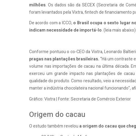
milhões
. Os dados são da SECEX (Secretaria de Comér
foram levantados pela Vixtra, fintech de financiamento p
De acordo com a ICCO,
o Brasil ocupa o sexto lugar n
indicam necessidade de importá-lo
. (leia mais abaixo)
Conforme pontuou o co-CEO da Vixtra, Leonardo Baltier
pragas nas plantações brasileiras.
“Há um contraste 
volume nas importações de cacau na última década. Em
exerceu um grande impacto nas plantações de cacau e
qualidade do produto. Como resultado, veio a necessida
manter a indústria chocolateira nacional funcionando”, af
Gráfico: Vixtra | Fonte: Secretaria de Comércio Exterior
Origem do cacau
O estudo também revelou
a origem do cacau que cheg