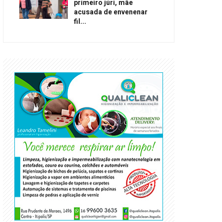
primeiro júri, mãe
acusada de envenenar
fil...