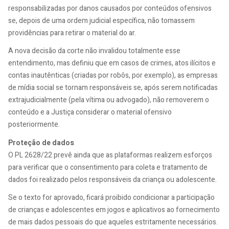
responsabilizadas por danos causados por conteúdos ofensivos
se, depois de uma ordem judicial específica, não tomassem
providências para retirar o material do ar.
A nova decisão da corte não invalidou totalmente esse
entendimento, mas definiu que em casos de crimes, atos ilícitos e
contas inautênticas (criadas por robôs, por exemplo), as empresas
de mídia social se tornam responsáveis se, após serem notificadas
extrajudicialmente (pela vítima ou advogado), não removerem o
conteúdo e a Justiça considerar o material ofensivo
posteriormente.
Proteção de dados
O PL 2628/22 prevê ainda que as plataformas realizem esforços
para verificar que o consentimento para coleta e tratamento de
dados foi realizado pelos responsáveis da criança ou adolescente.
Se o texto for aprovado, ficará proibido condicionar a participação
de crianças e adolescentes em jogos e aplicativos ao fornecimento
de mais dados pessoais do que aqueles estritamente necessários.