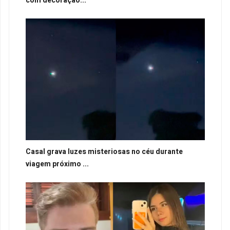
com decoração...
Casal grava luzes misteriosas no céu durante
viagem próximo ...