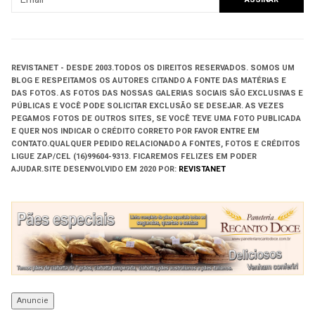
REVISTANET - DESDE 2003.
TODOS OS DIREITOS RESERVADOS.
SOMOS UM
BLOG E RESPEITAMOS OS AUTORES CITANDO A FONTE DAS MATÉRIAS E
DAS FOTOS. AS FOTOS DAS NOSSAS GALERIAS SOCIAIS SÃO EXCLUSIVAS E
PÚBLICAS E VOCÊ PODE SOLICITAR EXCLUSÃO SE DESEJAR. AS VEZES
PEGAMOS FOTOS DE OUTROS SITES, SE VOCÊ TEVE UMA FOTO PUBLICADA
E QUER NOS INDICAR O CRÉDITO CORRETO POR FAVOR ENTRE EM
CONTATO.QUALQUER PEDIDO RELACIONADO A FONTES, FOTOS E CRÉDITOS
LIGUE ZAP/CEL (16)99604-9313. FICAREMOS FELIZES EM PODER
AJUDAR.
SITE DESENVOLVIDO EM
2020 POR:
REVISTANET
Anuncie