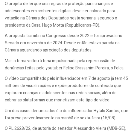
O projeto de lei que cria regras de proteção para crianças e
adolescentes em ambientes digitais deve ser colocado para
votação na Câmara dos Deputados nesta semana, segundo o
presidente da Casa, Hugo Motta (Republicanos-PB).
A proposta tramita no Congresso desde 2022 e foi aprovada no
Senado em novembro de 2024. Desde então estava parada na
Câmara aguardando apreciação dos deputados.
Mas o tema voltou à tona impulsionada pela repercussão de
denúncias feitas pelo youtuber Felipe Brassanim Pereira, o Felca.
O vídeo compartilhado pelo influenciador em 7 de agosto já tem 45
milhões de visualizações e expõe produtores de conteúdo que
exploram crianças e adolescentes nas redes sociais, além de
cobrar as plataformas que monetizam este tipo de vídeo.
Um dos casos denunciados é o do influenciador Hytalo Santos, que
foi preso preventivamente na manhã de sexta-feira (15/08).
O PL 2628/22, de autoria do senador Alessandro Vieira (MDB-SE),