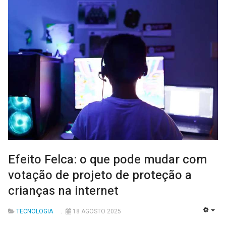
Efeito Felca: o que pode mudar com
votação de projeto de proteção a
crianças na internet
TECNOLOGIA
18 AGOSTO 2025
EMP