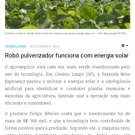
TECNOLOGIA
30 DEZEMBRO 2024
EMP
Robô pulverizador funciona com energia solar
O agronegócio está cada vez mais sendo transformado pelo
uso da tecnologia. Em Cesário Lange (SP), a Fazenda Nova
Esperança passou a utilizar a energia solar e a inteligência
artificial para identificar e combater plantas invasoras e
daninhas da agricultura, fazendo que a operação seja mais
eficiente e sustentável.
O produtor Felipe Ribeiro conta que o investimento foi de
mais de R$ 300 mil, e que a tecnologia tem contribuído de
forma positiva para a produção. Segundo ele, a máquina tem,