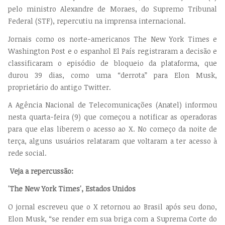
pelo ministro Alexandre de Moraes, do Supremo Tribunal
Federal (STF), repercutiu na imprensa internacional.
Jornais como os norte-americanos The New York Times e
Washington Post e o espanhol El País registraram a decisão e
classificaram o episódio de bloqueio da plataforma, que
durou 39 dias, como uma “derrota” para Elon Musk,
proprietário do antigo Twitter.
A Agência Nacional de Telecomunicações (Anatel) informou
nesta quarta-feira (9) que começou a notificar as operadoras
para que elas liberem o acesso ao X. No começo da noite de
terça, alguns usuários relataram que voltaram a ter acesso à
rede social.
Veja a repercussão:
'The New York Times', Estados Unidos
O jornal escreveu que o X retornou ao Brasil após seu dono,
Elon Musk, “se render em sua briga com a Suprema Corte do