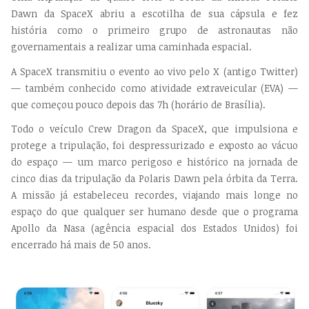
Dawn da SpaceX abriu a escotilha de sua cápsula e fez
história como o primeiro grupo de astronautas não
governamentais a realizar uma caminhada espacial.
A SpaceX transmitiu o evento ao vivo pelo X (antigo Twitter)
— também conhecido como atividade extraveicular (EVA) —
que começou pouco depois das 7h (horário de Brasília).
Todo o veículo Crew Dragon da SpaceX, que impulsiona e
protege a tripulação, foi despressurizado e exposto ao vácuo
do espaço — um marco perigoso e histórico na jornada de
cinco dias da tripulação da Polaris Dawn pela órbita da Terra.
A missão já estabeleceu recordes, viajando mais longe no
espaço do que qualquer ser humano desde que o programa
Apollo da Nasa (agência espacial dos Estados Unidos) foi
encerrado há mais de 50 anos.