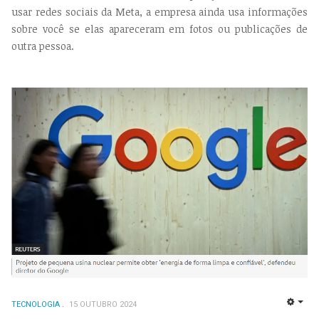
usar redes sociais da Meta, a empresa ainda usa informações
sobre você se elas apareceram em fotos ou publicações de
outra pessoa.
TECNOLOGIA
15 OUTUBRO 2024
EMP