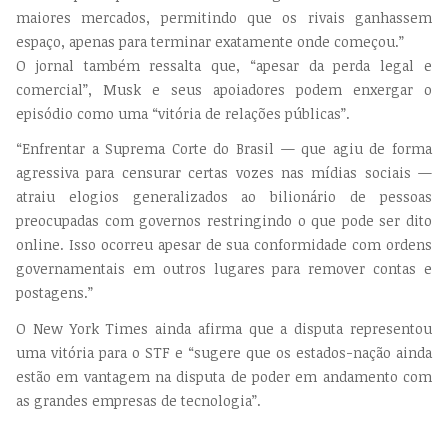
maiores mercados, permitindo que os rivais ganhassem
espaço, apenas para terminar exatamente onde começou.”
O jornal também ressalta que, “apesar da perda legal e
comercial”, Musk e seus apoiadores podem enxergar o
episódio como uma “vitória de relações públicas”.
“Enfrentar a Suprema Corte do Brasil — que agiu de forma
agressiva para censurar certas vozes nas mídias sociais —
atraiu elogios generalizados ao bilionário de pessoas
preocupadas com governos restringindo o que pode ser dito
online. Isso ocorreu apesar de sua conformidade com ordens
governamentais em outros lugares para remover contas e
postagens.”
O New York Times ainda afirma que a disputa representou
uma vitória para o STF e “sugere que os estados-nação ainda
estão em vantagem na disputa de poder em andamento com
as grandes empresas de tecnologia”.