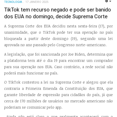
TECNOLOGIA
17 JANEIRO 2025
EMP
TikTok tem recurso negado e pode ser banido
dos EUA no domingo, decide Suprema Corte
A Suprema Corte dos EUA decidiu nesta sexta-feira (17), por
unanimidade, que o TikTok pode ter sua operação no país
bloqueada a partir deste domingo (19), segundo uma lei
aprovada no ano passado pelo Congresso norte-americano.
A legislação, que foi sancionada por Joe Biden, determina que
a plataforma tem até o dia 19 para encontrar um comprador
para sua operação nos EUA. Caso contrário, a rede social não
poderá mais funcionar no país.
O TIkTok contestou a lei na Suprema Corte e alegou que ela
contraria a Primeira Emenda da Constituição dos EUA, que
garante liberdade de expressão para cidadãos do país, já que
cerca de 170 milhões de usuários no mercado americano não
poderiam se comunicar pelo app.
Ainda não está claro o que realmente acontecerá com o