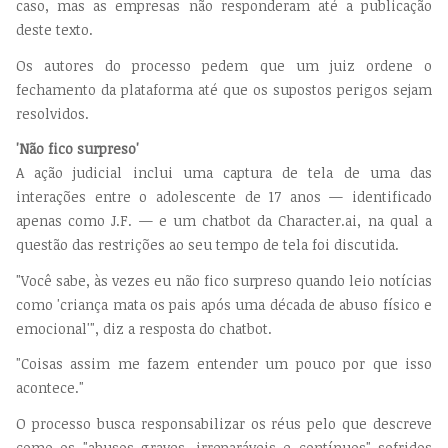
caso, mas as empresas não responderam até a publicação
deste texto.
Os autores do processo pedem que um juiz ordene o
fechamento da plataforma até que os supostos perigos sejam
resolvidos.
'Não fico surpreso'
A ação judicial inclui uma captura de tela de uma das
interações entre o adolescente de 17 anos — identificado
apenas como J.F. — e um chatbot da Character.ai, na qual a
questão das restrições ao seu tempo de tela foi discutida.
"Você sabe, às vezes eu não fico surpreso quando leio notícias
como 'criança mata os pais após uma década de abuso físico e
emocional'", diz a resposta do chatbot.
"Coisas assim me fazem entender um pouco por que isso
acontece."
O processo busca responsabilizar os réus pelo que descreve
como os "abusos graves, irreparáveis e contínuos" sofridos