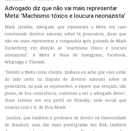
EMP
Advogado diz que não vai mais representar
Meta: 'Machismo tóxico e loucura neonazista'
Mark Lemley, advogado que representa a Meta em caso
envolvendo direitos autorais sobre IA generativa, disse que
não vai mais representar a companhia após guinada de Mark
Zuckerberg em direção ao "machismo tóxico e loucura
neonazista". A Meta é dona do Instagram, Facebook,
WhatsApp e Threads.
"Demiti a Meta como cliente. Embora eu ache que eles estão
do lado certo na disputa de direitos autorais sobre IA
generativa, na qual os representei, e espero que vençam, não
posso, de boa consciência, continuar a ser o advogado deles",
disse Lemley em seu perfil no Bluesky, rede social que
rivaliza com o X, de Elon Musk.
Lemley, que também é professor de direito na Universidade
de Stanford, uma das mais prestigiadas dos EUA, também