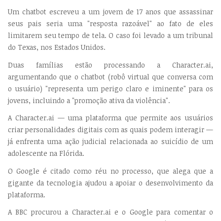
Um chatbot escreveu a um jovem de 17 anos que assassinar
seus pais seria uma "resposta razoável" ao fato de eles
limitarem seu tempo de tela. O caso foi levado a um tribunal
do Texas, nos Estados Unidos.
Duas famílias estão processando a Character.ai,
argumentando que o chatbot (robô virtual que conversa com
o usuário) "representa um perigo claro e iminente" para os
jovens, incluindo a "promoção ativa da violência".
A Character.ai — uma plataforma que permite aos usuários
criar personalidades digitais com as quais podem interagir —
já enfrenta uma ação judicial relacionada ao suicídio de um
adolescente na Flórida.
O Google é citado como réu no processo, que alega que a
gigante da tecnologia ajudou a apoiar o desenvolvimento da
plataforma.
A BBC procurou a Character.ai e o Google para comentar o