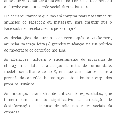
disse que vai desativar a sua conta no Threads e recomendou
o Bluesky como uma rede social alternativa ao X.
Ele declarou também que não irá comprar mais nada vindo de
anúncios do Facebook ou Instagram "para garantir que o
Facebook não receba crédito pela compra".
As declarações do jurista acontecem após o Zuckerberg
anunciar na terça-feira (7) grandes mudanças na sua política
de moderação de conteúdo nos EUA.
As alterações incluem o encerramento do programa de
checagem de fatos e a adoção de notas de comunidade,
modelo semelhante ao do X, em que comentários sobre a
precisão do conteúdo das postagens são deixados a cargo dos
próprios usuários.
As mudanças foram alvo de críticas de especialistas, que
temem um aumento significativo da circulação de
desinformação e discurso de ódio nas redes sociais da
empresa.