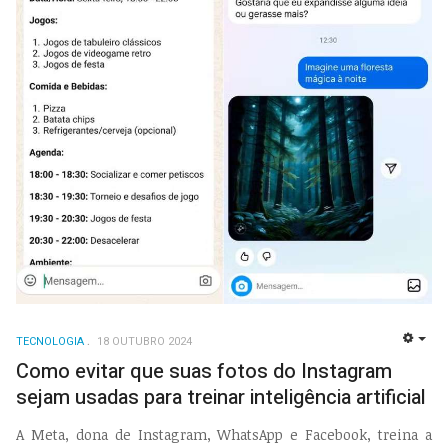
TECNOLOGIA
18 OUTUBRO 2024
EMP
Como evitar que suas fotos do Instagram
sejam usadas para treinar inteligência artificial
A Meta, dona de Instagram, WhatsApp e Facebook, treina a