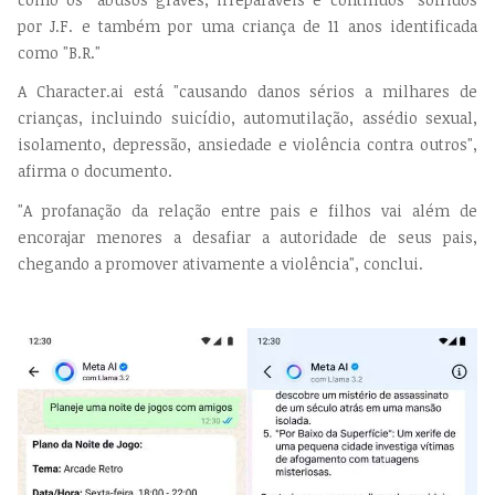
por J.F. e também por uma criança de 11 anos identificada
como "B.R."
A Character.ai está "causando danos sérios a milhares de
crianças, incluindo suicídio, automutilação, assédio sexual,
isolamento, depressão, ansiedade e violência contra outros",
afirma o documento.
"A profanação da relação entre pais e filhos vai além de
encorajar menores a desafiar a autoridade de seus pais,
chegando a promover ativamente a violência", conclui.