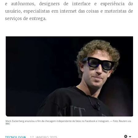
e autônomos, designers de interface e experiência do
usuário, especialistas em internet das coisas e motoristas de
serviços de entrega.
TECNOLOGIA
17 JANEIRO 2025