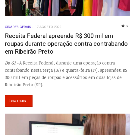
CIDADES GERAIS
17 AGOSTO 2022
EMP
Receita Federal apreende R$ 300 mil em
roupas durante operação contra contrabando
em Ribeirão Preto
Do G1 -
A Receita Federal, durante uma operação contra
contrabando nesta terça (16) e quarta-feira (17), apreendeu R$
300 mil em peças de roupas e acessórios em duas lojas de
Ribeirão Preto (SP).
Leia mais...