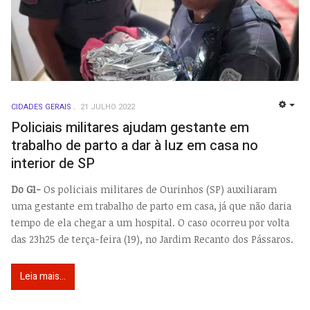
CIDADES GERAIS
21 JULHO 2022
EMP
Policiais militares ajudam gestante em
trabalho de parto a dar à luz em casa no
interior de SP
Do G1-
Os policiais militares de Ourinhos (SP) auxiliaram
uma gestante em trabalho de parto em casa, já que não daria
tempo de ela chegar a um hospital. O caso ocorreu por volta
das 23h25 de terça-feira (19), no Jardim Recanto dos Pássaros.
Leia mais...