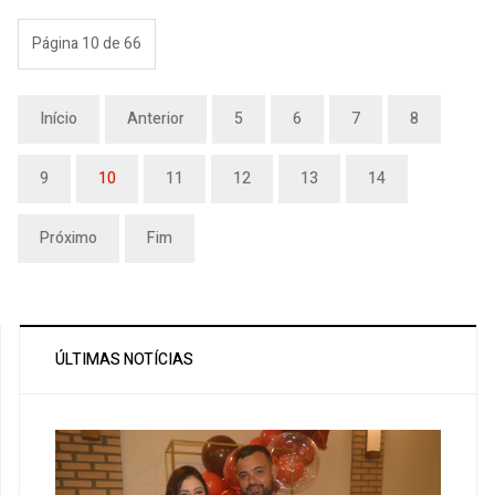
Página 10 de 66
Início
Anterior
5
6
7
8
9
10
11
12
13
14
Próximo
Fim
ÚLTIMAS NOTÍCIAS