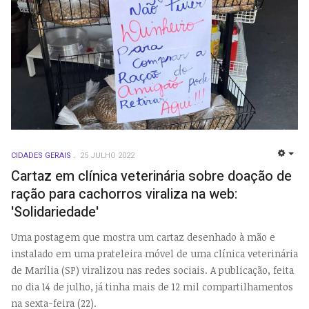
CIDADES GERAIS
25 JULHO 2022
EMP
Cartaz em clínica veterinária sobre doação de
ração para cachorros viraliza na web:
'Solidariedade'
Uma postagem que mostra um cartaz desenhado à mão e
instalado em uma prateleira móvel de uma clínica veterinária
de Marília (SP) viralizou nas redes sociais. A publicação, feita
no dia 14 de julho, já tinha mais de 12 mil compartilhamentos
na sexta-feira (22).