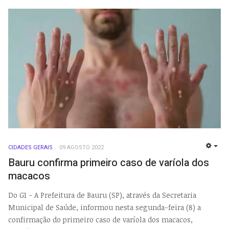
CIDADES GERAIS
09 AGOSTO 2022
EMP
Bauru confirma primeiro caso de varíola dos
macacos
Do G1 - A Prefeitura de Bauru (SP), através da Secretaria
Municipal de Saúde, informou nesta segunda-feira (8) a
confirmação do primeiro caso de varíola dos macacos,