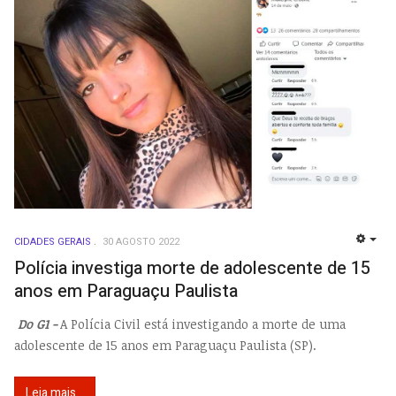
CIDADES GERAIS
30 AGOSTO 2022
EMP
Polícia investiga morte de adolescente de 15
anos em Paraguaçu Paulista
Do G1 -
A Polícia Civil está investigando a morte de uma
adolescente de 15 anos em Paraguaçu Paulista (SP).
Leia mais...