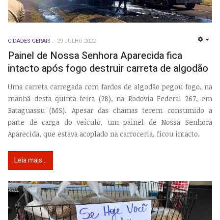
CIDADES GERAIS
29 JULHO 2022
EMP
Painel de Nossa Senhora Aparecida fica
intacto após fogo destruir carreta de algodão
Uma carreta carregada com fardos de algodão pegou fogo, na
manhã desta quinta-feira (28), na Rodovia Federal 267, em
Bataguassu (MS). Apesar das chamas terem consumido a
parte de carga do veículo, um painel de Nossa Senhora
Aparecida, que estava acoplado na carroceria, ficou intacto.
Leia mais...