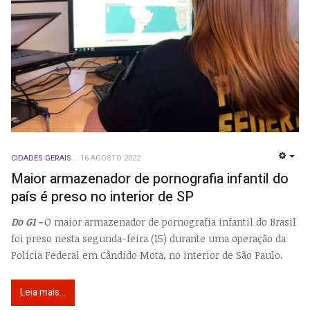
CIDADES GERAIS
16 AGOSTO 2022
EMP
Maior armazenador de pornografia infantil do
país é preso no interior de SP
Do G1 -
O maior armazenador de pornografia infantil do Brasil
foi preso nesta segunda-feira (15) durante uma operação da
Polícia Federal em Cândido Mota, no interior de São Paulo.
Leia mais...