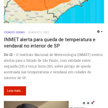
CIDADES GERAIS
30 AGOSTO 2022
EMP
INMET alerta para queda de temperatura e
vendaval no interior de SP
Do G1 -
O Instituto Nacional de Meteorologia (INMET) emitiu
alertas para o Estado de São Paulo, com validade entre
segunda (29) e terça-feira (30), sobre perigo de queda
acentuada nas temperaturas e vendaval em cidades do
interior de SP.
Leia mais...