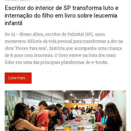
EMP
Escritor do interior de SP transforma luto e
internação do filho em livro sobre leucemia
infantil
Do G1 - Álvaro Allen, escritor de Palmital
(SP), usou
momentos difíceis da vida pessoal para transformar a dor na
obra "Flores Para Ana", história que acompanha uma criança
de 8 anos com leucemia. O livro esteve na lista dos mais
lidos em uma das principais plataformas de e-books.
Leia mais...