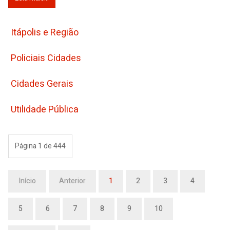
Itápolis e Região
Policiais Cidades
Cidades Gerais
Utilidade Pública
Página 1 de 444
Início
Anterior
1
2
3
4
5
6
7
8
9
10