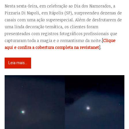
Nesta sexta-feira, em celebração ao Dia dos Namorados, a
Pizzaria Di Napoli, em Itápolis (SP), surpreendeu dezenas de
casais com uma ação superespecial. Além de desfrutarem de
uma linda decoração temática, os clientes foram
presenteados com registros fotográficos profissionais que
capturaram toda a magia e o romantismo da noite.
[
Clique
aqui e confira a cobertura completa na revistanet
]
.
Leia mais...