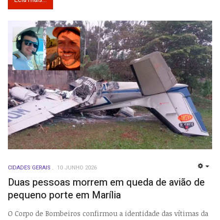
CIDADES GERAIS
10 JUNHO 2026
EMP
Duas pessoas morrem em queda de avião de
pequeno porte em Marília
O Corpo de Bombeiros confirmou a identidade das vítimas da