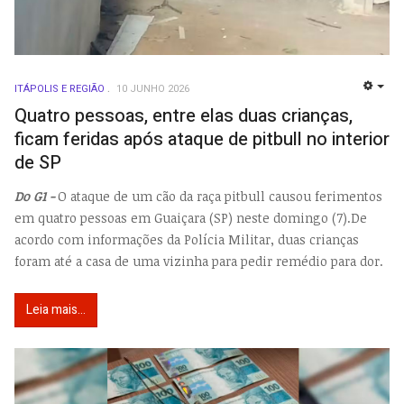
ITÁPOLIS E REGIÃO
10 JUNHO 2026
EMP
Quatro pessoas, entre elas duas crianças,
ficam feridas após ataque de pitbull no interior
de SP
Do G1 -
O ataque de um cão da raça pitbull causou ferimentos
em quatro pessoas em Guaiçara (SP) neste domingo (7).De
acordo com informações da Polícia Militar, duas crianças
foram até a casa de uma vizinha para pedir remédio para dor.
Leia mais...