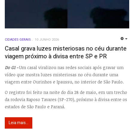
CIDADES GERAIS
10 JUNHO 2026
EMP
Casal grava luzes misteriosas no céu durante
viagem próximo à divisa entre SP e PR
Do G1 -
Um casal viralizou nas redes sociais após gravar um
vídeo que mostra luzes misteriosas no céu durante uma
viagem entre Ourinhos e Ipaussu, no interior de São Paulo.
O registro foi feito na noite do dia 28 de maio, em um trecho
da rodovia Raposo Tavares (SP-270), próximo à divisa entre os
estados de São Paulo e Paraná.
Leia mais...