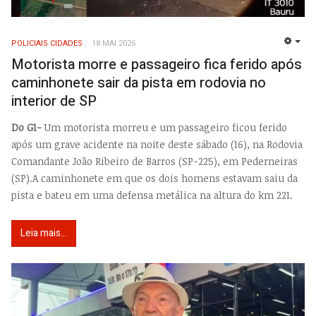
POLICIAIS CIDADES
18 MAI 2026
EMP
Motorista morre e passageiro fica ferido após
caminhonete sair da pista em rodovia no
interior de SP
Do G1-
Um motorista morreu e um passageiro ficou ferido
após um grave acidente na noite deste sábado (16), na Rodovia
Comandante João Ribeiro de Barros (SP-225), em Pederneiras
(SP).A caminhonete em que os dois homens estavam saiu da
pista e bateu em uma defensa metálica na altura do km 221.
Leia mais...